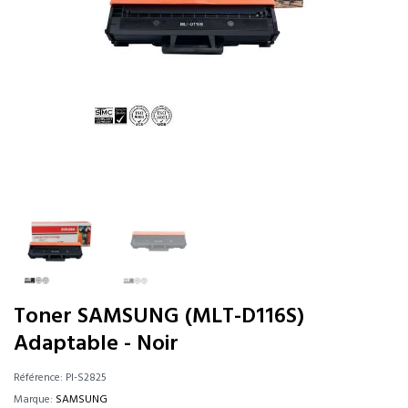
Toner SAMSUNG (MLT-D116S)
Adaptable - Noir
Référence:
PI-S2825
Marque:
SAMSUNG