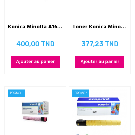
Konica Minolta A161R71433 -...
Toner Konica Minolta TN328 - CYAN
400,00 TND
377,23 TND
Prix
Prix
Ajouter au panier
Ajouter au panier
PROMO !
PROMO !