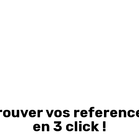
rouver vos referenc
en 3 click !