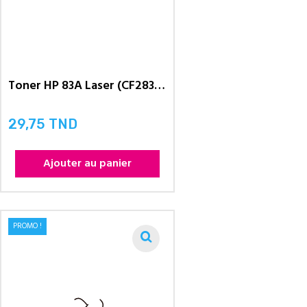
Toner HP 83A Laser (CF283A)...
29,75 TND
Prix
Ajouter au panier
PROMO !