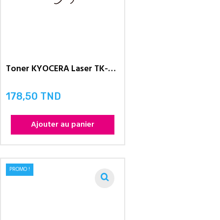
Toner KYOCERA Laser TK-5240...
178,50 TND
Prix
Ajouter au panier
PROMO !