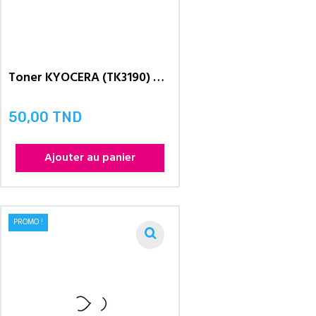
Toner KYOCERA (TK3190) Adaptable...
50,00 TND
Prix
Ajouter au panier
PROMO !