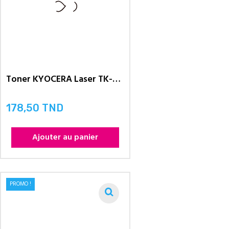
Toner KYOCERA Laser TK-5240...
178,50 TND
Prix
Ajouter au panier
PROMO !