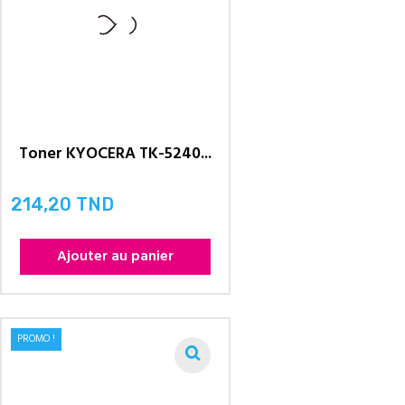
Toner KYOCERA TK-5240...
214,20 TND
Prix
Ajouter au panier
PROMO !