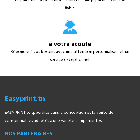
Le paiement sera sécurisé et pris en charge par une solution
fiable.
à votre écoute
Répondre à vos besoins avec une attention personnalisée et un
service exceptionnel.
Easyprint.tn
EASYPRINT se spécialise dans la conception et la vente de
consommables adaptés à une variété d'imprimantes.
NOS PARTENAIRES