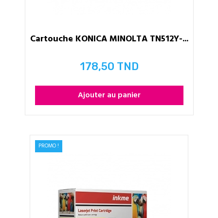
Cartouche KONICA MINOLTA TN512Y-...
178,50 TND
Prix
Ajouter au panier
PROMO !