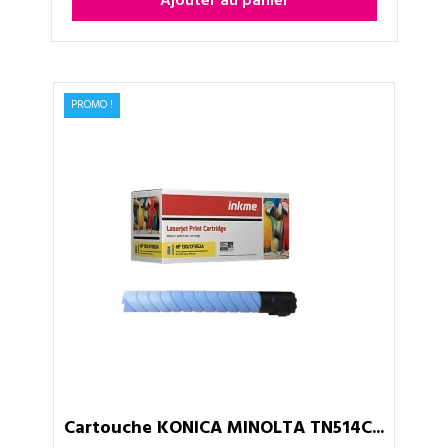
Ajouter au panier
PROMO !
Cartouche KONICA MINOLTA TN514C...