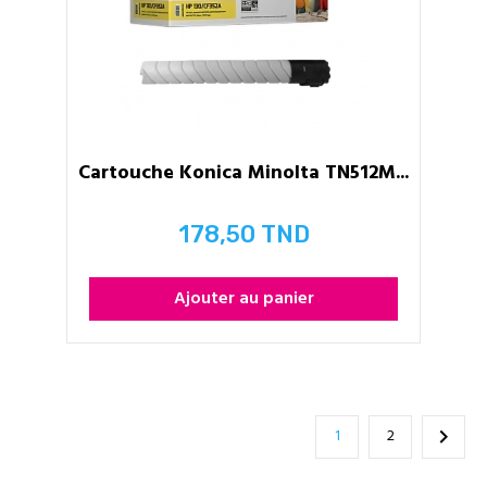
Cartouche Konica Minolta TN512M...
178,50 TND
Prix
Ajouter au panier
1
2
