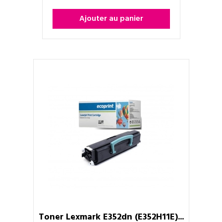
Ajouter au panier
Toner Lexmark E352dn (E352H11E)...