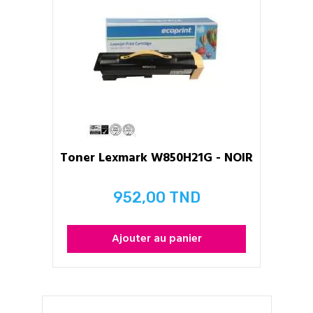
Toner Lexmark W850H21G - NOIR
952,00 TND
Prix
Ajouter au panier