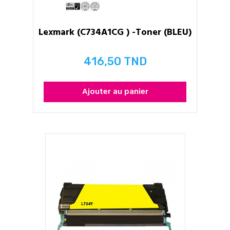
Lexmark (C734A1CG ) -Toner (BLEU)
416,50 TND
Prix
Ajouter au panier