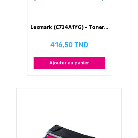
Lexmark (C734A1YG) - Toner...
416,50 TND
Prix
Ajouter au panier