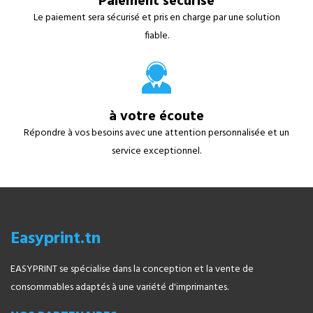
Paiement sécurisé
Le paiement sera sécurisé et pris en charge par une solution
fiable.
à votre écoute
Répondre à vos besoins avec une attention personnalisée et un
service exceptionnel.
Easyprint.tn
EASYPRINT se spécialise dans la conception et la vente de
consommables adaptés à une variété d'imprimantes.