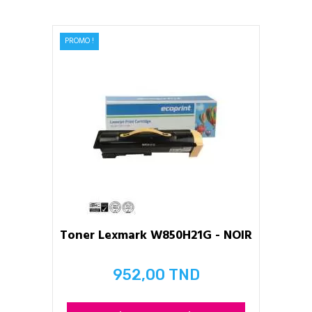
PROMO !
Toner Lexmark W850H21G - NOIR
952,00 TND
Prix