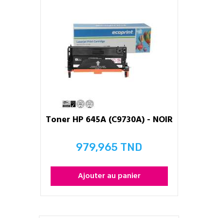
Toner HP 645A (C9730A) - NOIR
979,965 TND
Prix
Ajouter au panier