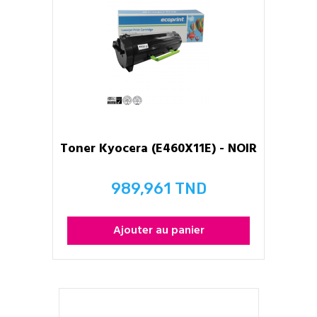
Toner Kyocera (E460X11E) - NOIR
989,961 TND
Prix
Ajouter au panier