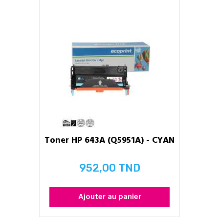
Toner HP 643A (Q5951A) - CYAN
952,00 TND
Prix
Ajouter au panier