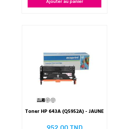
Ajouter au panier
Toner HP 643A (Q5952A) - JAUNE
952,00 TND