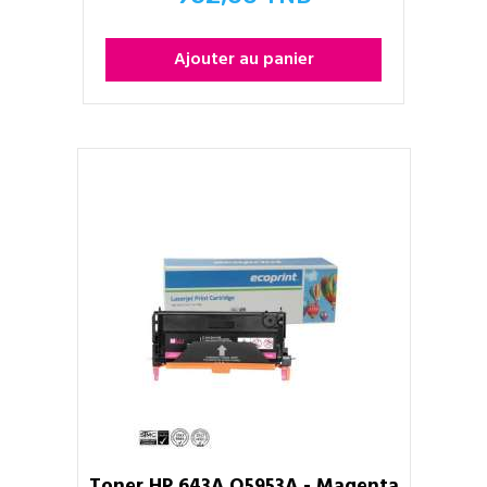
Prix
Ajouter au panier
Toner HP 643A Q5953A - Magenta