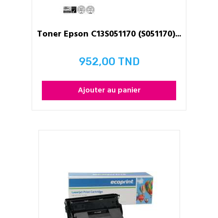
Toner Epson C13S051170 (S051170)...
952,00 TND
Prix
Ajouter au panier