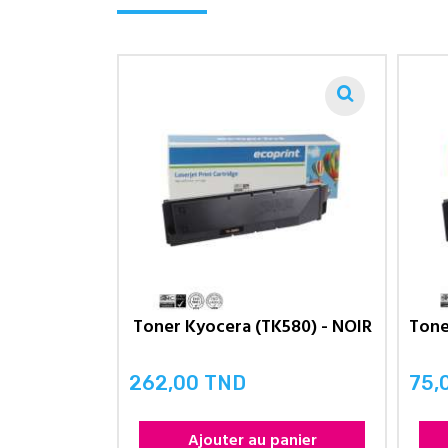
Toner Kyocera (TK580) - NOIR
262,00 TND
75,
Prix
Prix
Ajouter au panier