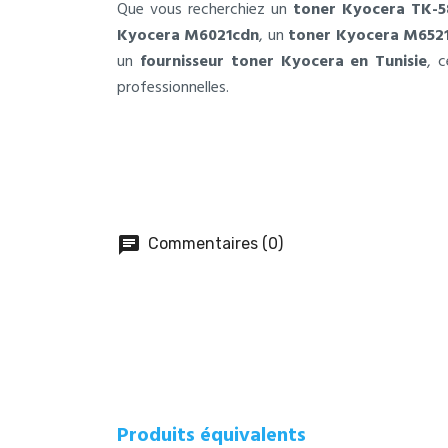
Que vous recherchiez un
toner Kyocera TK-
Kyocera M6021cdn
, un
toner Kyocera M652
un
fournisseur toner Kyocera en Tunisie
, 
professionnelles.
chat
Commentaires (0)
Produits équivalents