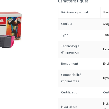
Caractéristiques
Référence produit
Kyo
Couleur
Mag
Type
Ton
Technologie
Lase
d’impression
Rendement
Env
Compatibilité
Kyo
imprimantes
Certification
Cert
Ins
Installation