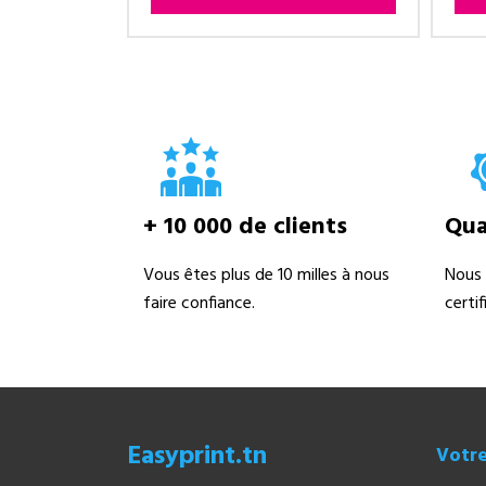
+ 10 000 de clients
Qual
Vous êtes plus de 10 milles à nous
Nous 
faire confiance.
certi
Easyprint.tn
Votr