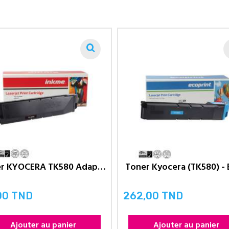
Toner KYOCERA TK580 Adaptable -...
Toner Kyocera (TK580) -
00 TND
262,00 TND
Prix
Ajouter au panier
Ajouter au panier