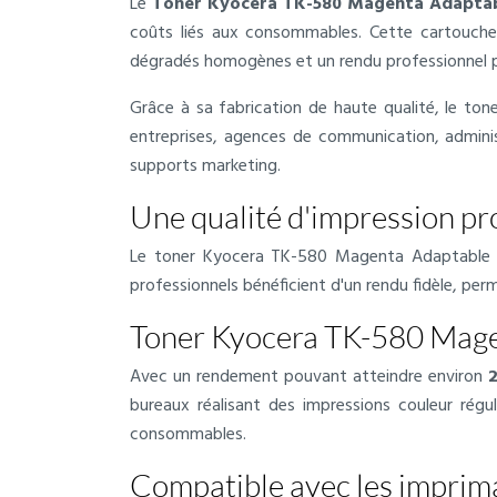
Le
Toner Kyocera TK-580 Magenta Adapta
coûts liés aux consommables. Cette cartouche 
dégradés homogènes et un rendu professionnel 
Grâce à sa fabrication de haute qualité, le ton
entreprises, agences de communication, adminis
supports marketing.
Une qualité d'impression pro
Le toner Kyocera TK-580 Magenta Adaptable pr
professionnels bénéficient d'un rendu fidèle, per
Toner Kyocera TK-580 Mage
Avec un rendement pouvant atteindre environ
bureaux réalisant des impressions couleur rég
consommables.
Compatible avec les impri