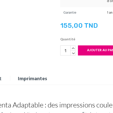
d’or
Garantie
1 an
155,00 TND
Quantité
AJOUTER AU PA
t
Imprimantes
ta Adaptable : des impressions couleu