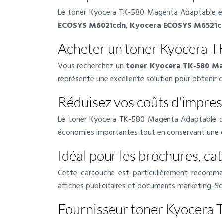
Le toner Kyocera TK-580 Magenta Adaptable es
ECOSYS M6021cdn
,
Kyocera ECOSYS M6521c
Acheter un toner Kyocera T
Vous recherchez un
toner Kyocera TK-580 Ma
représente une excellente solution pour obtenir 
Réduisez vos coûts d'impres
Le toner Kyocera TK-580 Magenta Adaptable offre
économies importantes tout en conservant une q
Idéal pour les brochures, c
Cette cartouche est particulièrement recomman
affiches publicitaires et documents marketing. S
Fournisseur toner Kyocera 