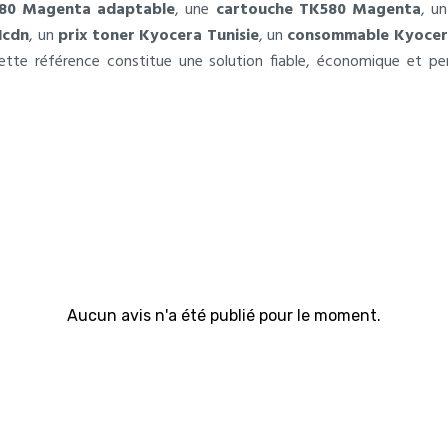
580 Magenta adaptable
, une
cartouche TK580 Magenta
, u
1cdn
, un
prix toner Kyocera Tunisie
, un
consommable Kyocer
cette référence constitue une solution fiable, économique et p
Aucun avis n'a été publié pour le moment.