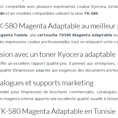
t compatible avec plusieurs imprimantes couleur Kyocera, not
dn
et les modèles compatibles utilisant la série
TK-580
.
K-580 Magenta Adaptable au meilleur p
genta Tunisie
, une
cartouche TK580 Magenta adaptable
ou
des impressions couleur professionnelles tout en réduisant votre c
sion avec un toner Kyocera adaptable
 un excellent rapport qualité-prix. Il permet aux entreprises, a
ualité d'impression adaptée aux exigences des documents profess
atalogues et supports marketing
dée pour l'impression de brochures commerciales, catalogues, p
on magenta intense apporte une excellente qualité visuelle à l'en
TK-580 Magenta Adaptable en Tunisie