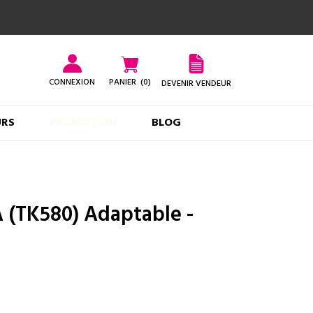
CONNEXION
PANIER
(0)
DEVENIR VENDEUR
URS
PROMOTION
BLOG
(TK580) Adaptable -