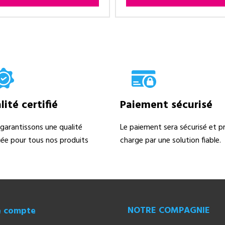
ité certifié
Paiement sécurisé
garantissons une qualité
Le paiement sera sécurisé et pr
fiée pour tous nos produits
charge par une solution fiable.
NOTRE COMPAGNIE
e compte