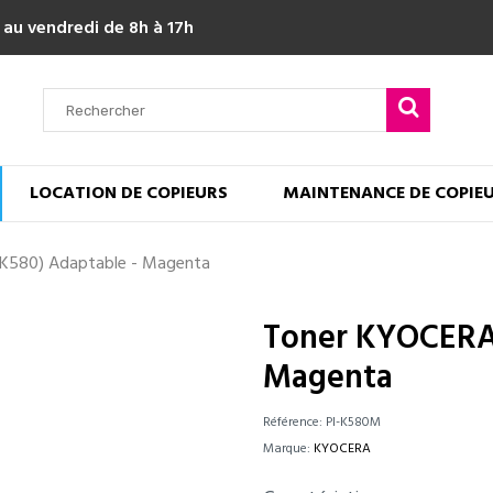
 au vendredi de 8h à 17h
LOCATION DE COPIEURS
MAINTENANCE DE COPIE
K580) Adaptable - Magenta
Toner KYOCERA 
Magenta
Référence:
PI-K580M
Marque:
KYOCERA