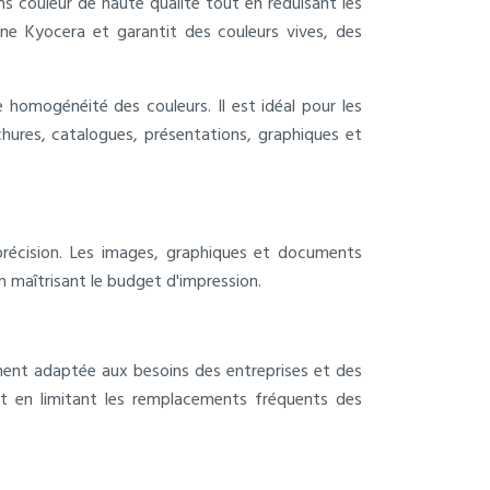
s couleur de haute qualité tout en réduisant les
ne Kyocera et garantit des couleurs vives, des
 homogénéité des couleurs. Il est idéal pour les
hures, catalogues, présentations, graphiques et
récision. Les images, graphiques et documents
n maîtrisant le budget d'impression.
ent adaptée aux besoins des entreprises et des
ut en limitant les remplacements fréquents des