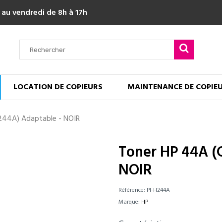
 au vendredi de 8h à 17h
LOCATION DE COPIEURS
MAINTENANCE DE COPIE
244A) Adaptable - NOIR
Toner HP 44A (
NOIR
Référence:
PI-H244A
Marque:
HP