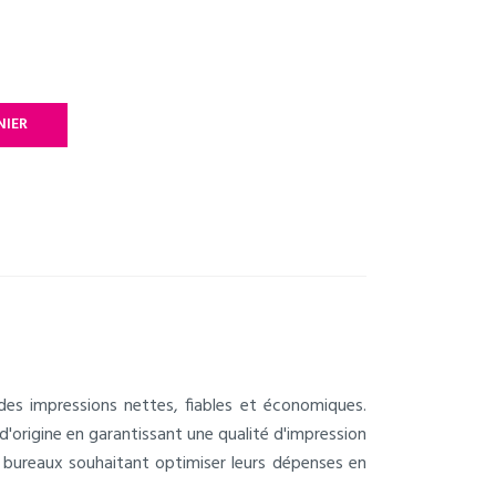
NIER
des impressions nettes, fiables et économiques.
d'origine en garantissant une qualité d'impression
les bureaux souhaitant optimiser leurs dépenses en