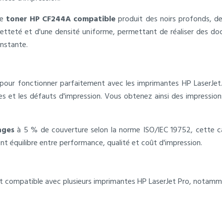
le
toner HP CF244A compatible
produit des noirs profonds, de
netteté et d'une densité uniforme, permettant de réaliser des do
onstante.
pour fonctionner parfaitement avec les imprimantes HP LaserJet
races et les défauts d'impression. Vous obtenez ainsi des impress
ages
à 5 % de couverture selon la norme ISO/IEC 19752, cette 
ent équilibre entre performance, qualité et coût d'impression.
t compatible avec plusieurs imprimantes HP LaserJet Pro, notamm