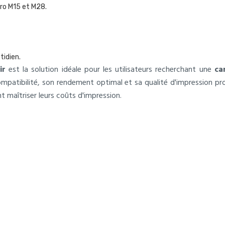
ro M15 et M28.
tidien.
ir
est la solution idéale pour les utilisateurs recherchant une
ca
ompatibilité, son rendement optimal et sa qualité d'impression pr
t maîtriser leurs coûts d'impression.