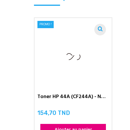
PROMO !
Toner HP 44A (CF244A) - NOIR
154,70 TND
Prix
Ajouter au panier