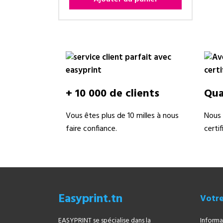
+ 10 000 de clients
Qual
Vous êtes plus de 10 milles à nous
Nous 
faire confiance.
certi
Easyprint.tn
Votr
EASYPRINT se spécialise dans la
Informa