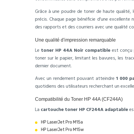
Grâce à une poudre de toner de haute qualité, 
précis. Chaque page bénéficie d'une excellente 
des rapports et des courriers avec une qualité c
Une qualité d'impression remarquable
Le
toner HP 44A Noir compatible
est conçu 
toner sur le papier, limitant les bavures, les t
dernier document.
Avec un rendement pouvant atteindre
1 000 p
quotidiens des utilisateurs recherchant un excell
Compatibilité du Toner HP 44A (CF244A)
La
cartouche toner HP CF244A adaptable
es
HP LaserJet Pro M15a
HP LaserJet Pro M15w