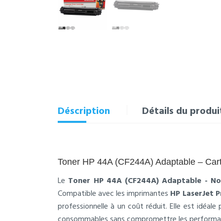
Déscription
Détails du produi
Toner HP 44A (CF244A) Adaptable – Car
Le
Toner HP 44A (CF244A) Adaptable - No
Compatible avec les imprimantes
HP LaserJet P
professionnelle à un coût réduit. Elle est idéale
consommables sans compromettre les performan