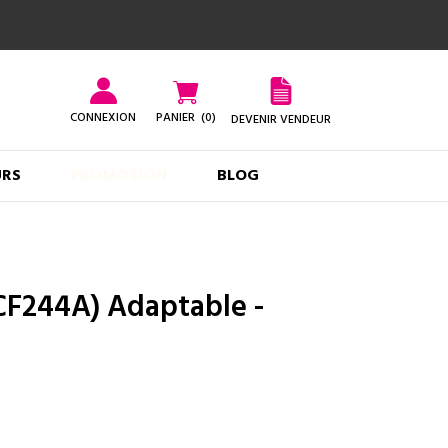
CONNEXION
PANIER
(0)
DEVENIR VENDEUR
URS
PROMOTION
BLOG
CF244A) Adaptable -