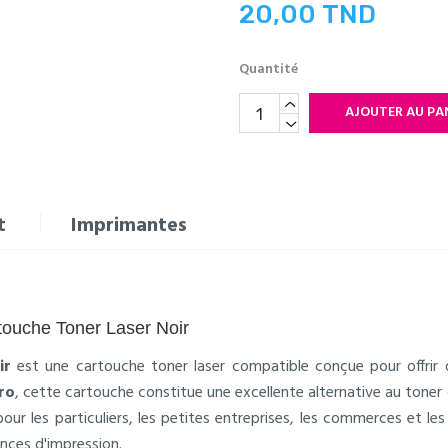
20,00 TND
Quantité
AJOUTER AU PA
t
Imprimantes
touche Toner Laser Noir
ir
est une cartouche toner laser compatible conçue pour offrir 
ro
, cette cartouche constitue une excellente alternative au toner 
 pour les particuliers, les petites entreprises, les commerces et 
ces d'impression.