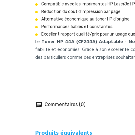
Compatible avec les imprimantes HP LaserJet P
Réduction du coût d'impression par page.
Alternative économique au toner HP d'origine.
Performances fiables et constantes.
Excellent rapport qualité/prix pour un usage quo
Le
Toner HP 44A (CF244A) Adaptable - No
fiabilité et économies. Grâce à son excellente c
des particuliers comme des entreprises souhaitan
chat
Commentaires (0)
Produits équivalents