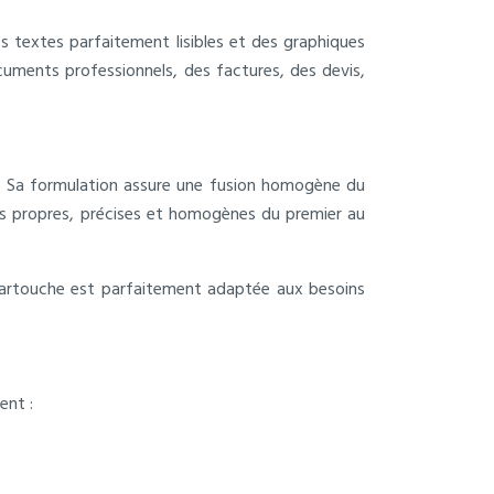
s textes parfaitement lisibles et des graphiques
cuments professionnels, des factures, des devis,
. Sa formulation assure une fusion homogène du
ions propres, précises et homogènes du premier au
cartouche est parfaitement adaptée aux besoins
ent :