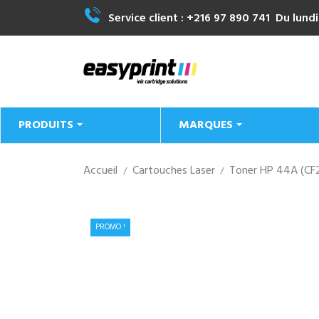
Service client :
+216 97 890 741
Du lundi
PRODUITS
MARQUES
Accueil
Cartouches Laser
Toner HP 44A (CF
PROMO !