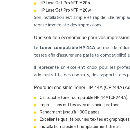
HP LaserJet Pro MFP M28a
HP LaserJet Pro MFP M28w
Son installation est simple et rapide. Elle remp
reprise immédiate des impressions.
Une solution économique pour vos impression
Le
toner compatible HP 44A
permet de réduire
testée afin d'assurer une parfaite compatibilité 
Il représente un excellent choix pour les profe
administratifs, des contrats, des rapports, des p
Pourquoi choisir le Toner HP 44A (CF244A) A
Cartouche toner compatible HP 44A (CF244A).
Impressions nettes avec des noirs profonds.
Rendement jusqu'à 1 000 pages.
Excellente qualité pour les textes et graphiques
Installation rapide et remplacement direct.