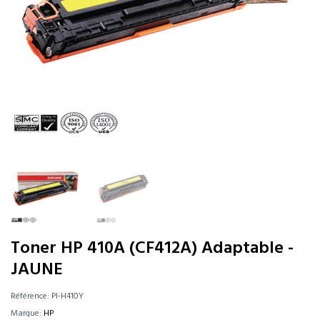
Toner HP 410A (CF412A) Adaptable -
JAUNE
Référence:
PI-H410Y
Marque:
HP