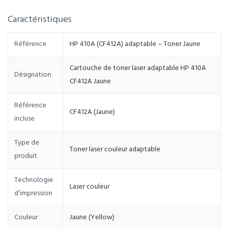
Caractéristiques
Référence
HP 410A (CF412A) adaptable – Toner Jaune
Cartouche de toner laser adaptable HP 410A
Désignation
CF412A Jaune
Référence
CF412A (Jaune)
incluse
Type de
Toner laser couleur adaptable
produit
Technologie
Laser couleur
d’impression
Couleur
Jaune (Yellow)