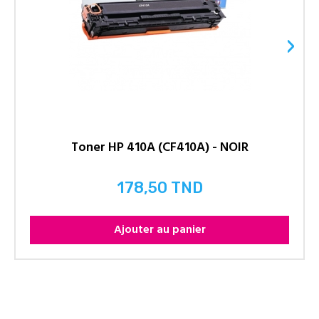
›
Toner HP 410A (CF410A) - NOIR
178,50 TND
Prix
Ajouter au panier