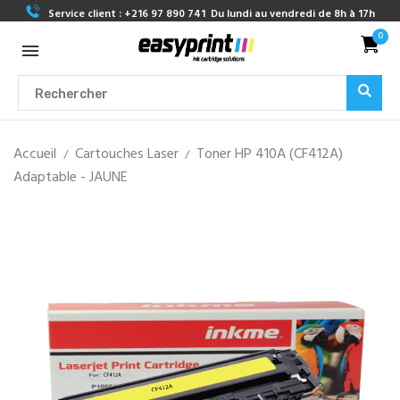
Service client :
+216 97 890 741
Du lundi au vendredi de 8h à 17h
0
Accueil
Cartouches Laser
Toner HP 410A (CF412A)
Adaptable - JAUNE