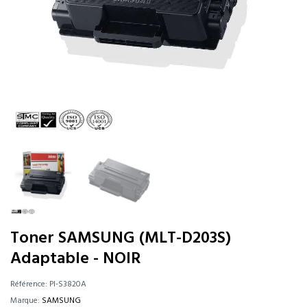
Toner SAMSUNG (MLT-D203S)
Adaptable - NOIR
Référence:
PI-S3820A
Marque:
SAMSUNG