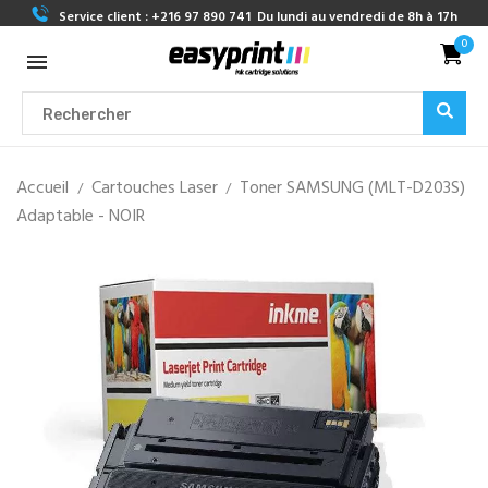
Service client :
+216 97 890 741
Du lundi au vendredi de 8h à 17h
0
Accueil
Cartouches Laser
Toner SAMSUNG (MLT-D203S)
Adaptable - NOIR