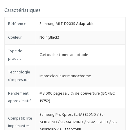
Caractéristiques
Référence
Samsung MLT-D203S Adaptable
Couleur
Noir (Black)
Type de
Cartouche toner adaptable
produit
Technologie
Impression laser monochrome
d’impression
Rendement
≈ 3 000 pages à 5 % de couverture (ISO/IEC
approximatif
19752)
Samsung ProXpress SL-M3320ND / SL-
Compatibilité
M3820ND / SL-M4020ND / SL-M3370FD / SL-
imprimantes
M3870FD / SL-M4070FR