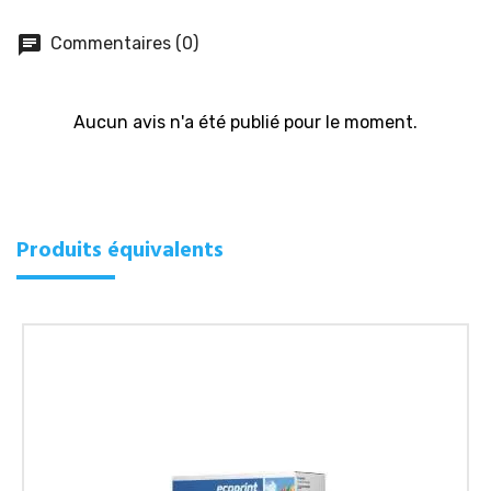
chat
Commentaires (0)
Aucun avis n'a été publié pour le moment.
Produits équivalents