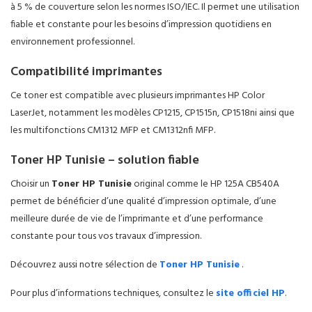
à 5 % de couverture selon les normes ISO/IEC. Il permet une utilisation
fiable et constante pour les besoins d’impression quotidiens en
environnement professionnel.
Compatibilité imprimantes
Ce toner est compatible avec plusieurs imprimantes HP Color
LaserJet, notamment les modèles CP1215, CP1515n, CP1518ni ainsi que
les multifonctions CM1312 MFP et CM1312nfi MFP.
Toner HP Tunisie – solution fiable
Choisir un
Toner HP Tunisie
original comme le HP 125A CB540A
permet de bénéficier d’une qualité d’impression optimale, d’une
meilleure durée de vie de l’imprimante et d’une performance
constante pour tous vos travaux d’impression.
Découvrez aussi notre sélection de
Toner HP Tunisie
.
Pour plus d’informations techniques, consultez le
site officiel HP
.