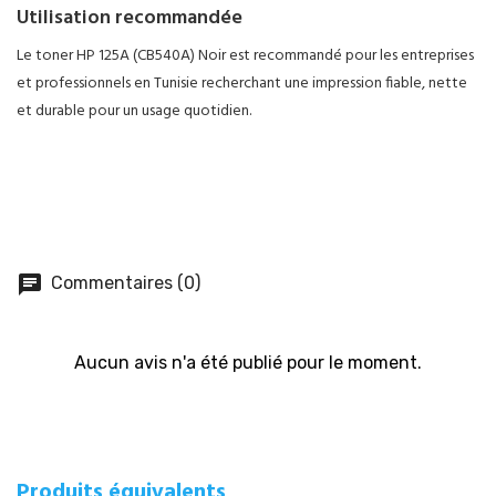
Utilisation recommandée
Le toner HP 125A (CB540A) Noir est recommandé pour les entreprises
et professionnels en Tunisie recherchant une impression fiable, nette
et durable pour un usage quotidien.
chat
Commentaires (0)
Aucun avis n'a été publié pour le moment.
Produits équivalents