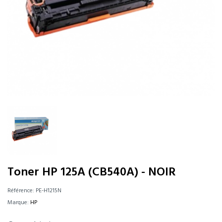
Toner HP 125A (CB540A) - NOIR
Référence:
PE-H1215N
Marque:
HP