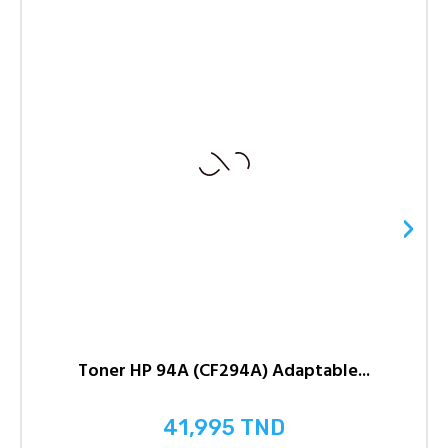
›
Toner HP 94A (CF294A) Adaptable...
41,995 TND
Prix