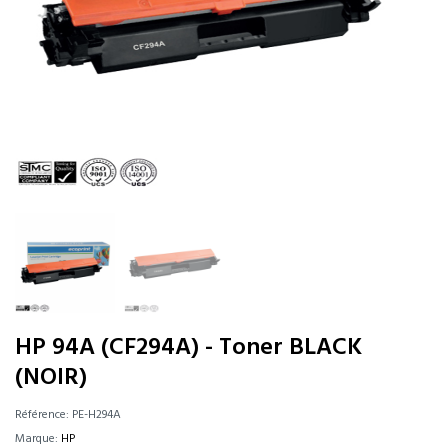
HP 94A (CF294A) - Toner BLACK
(NOIR)
Référence:
PE-H294A
Marque:
HP