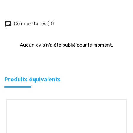
chat
Commentaires (0)
Aucun avis n'a été publié pour le moment.
Produits équivalents