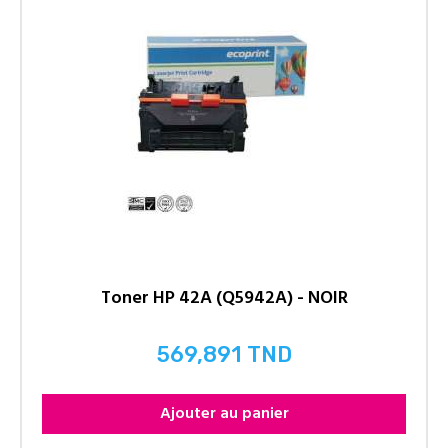
Toner HP 42A (Q5942A) - NOIR
569,891 TND
Prix
Ajouter au panier