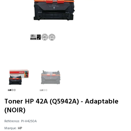
Toner HP 42A (Q5942A) - Adaptable
(NOIR)
Référence:
PI-H4250A
Marque:
HP