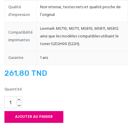
Qualité
Noir intense, textes nets et qualité proche de
d’impression
l’original
Lexmark MS710, MS711, MS810, MS811, MS812
Compatibilité
ainsi que les modèles compatibles utilisant le
imprimantes
toner 52D2H00 (522H).
Garantie
1 ans
261,80 TND
Quantité
AJOUTER AU PANIER