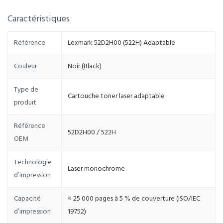
Caractéristiques
Référence
Lexmark 52D2H00 (522H) Adaptable
Couleur
Noir (Black)
Type de
Cartouche toner laser adaptable
produit
Référence
52D2H00 / 522H
OEM
Technologie
Laser monochrome
d’impression
Capacité
≈ 25 000 pages à 5 % de couverture (ISO/IEC
d’impression
19752)