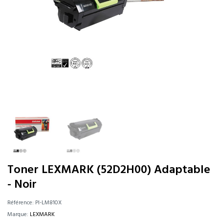
Toner LEXMARK (52D2H00) Adaptable
- Noir
Référence:
PI-LM810X
Marque:
LEXMARK