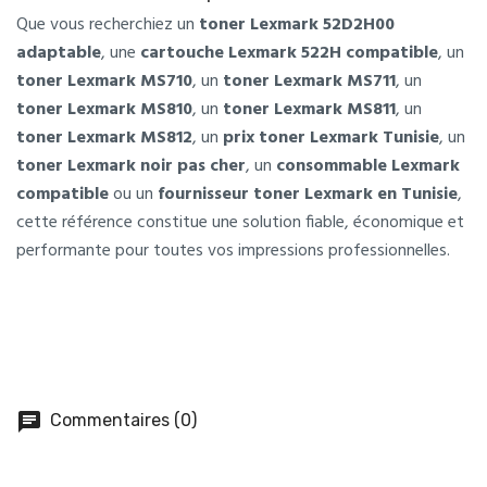
Que vous recherchiez un
toner Lexmark 52D2H00
adaptable
, une
cartouche Lexmark 522H compatible
, un
toner Lexmark MS710
, un
toner Lexmark MS711
, un
toner Lexmark MS810
, un
toner Lexmark MS811
, un
toner Lexmark MS812
, un
prix toner Lexmark Tunisie
, un
toner Lexmark noir pas cher
, un
consommable Lexmark
compatible
ou un
fournisseur toner Lexmark en Tunisie
,
cette référence constitue une solution fiable, économique et
performante pour toutes vos impressions professionnelles.
chat
Commentaires (0)