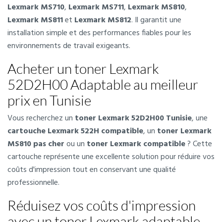
Lexmark MS710
,
Lexmark MS711
,
Lexmark MS810
,
Lexmark MS811
et
Lexmark MS812
. Il garantit une
installation simple et des performances fiables pour les
environnements de travail exigeants.
Acheter un toner Lexmark
52D2H00 Adaptable au meilleur
prix en Tunisie
Vous recherchez un
toner Lexmark 52D2H00 Tunisie
, une
cartouche Lexmark 522H compatible
, un
toner Lexmark
MS810 pas cher
ou un
toner Lexmark compatible
? Cette
cartouche représente une excellente solution pour réduire vos
coûts d'impression tout en conservant une qualité
professionnelle.
Réduisez vos coûts d'impression
avec un toner Lexmark adaptable