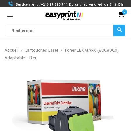
Service client :
+216 97 890 741
Du lundi au vendredi de 8h à 17h
0
Accueil
Cartouches Laser
Toner LEXMARK (80C80C0)
Adaptable - Bleu