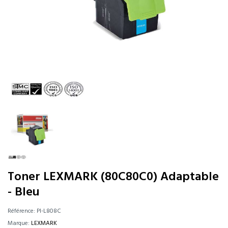
Toner LEXMARK (80C80C0) Adaptable
- Bleu
Référence:
PI-L808C
Marque:
LEXMARK