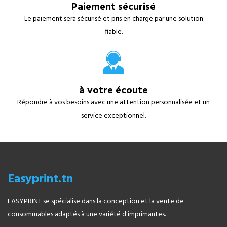
Paiement sécurisé
Le paiement sera sécurisé et pris en charge par une solution
fiable.
à votre écoute
Répondre à vos besoins avec une attention personnalisée et un
service exceptionnel.
Easyprint.tn
EASYPRINT se spécialise dans la conception et la vente de
consommables adaptés à une variété d'imprimantes.