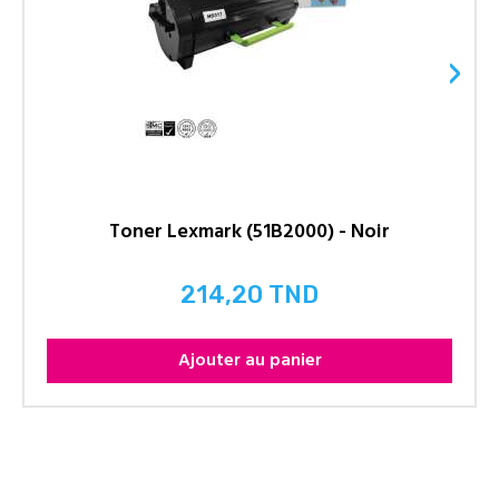
›
Toner Lexmark (51B2000) - Noir
214,20 TND
Prix
Ajouter au panier