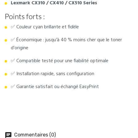
Lexmark CX310 / CX410 / CX510 Series
Points forts :
✅ Couleur cyan brillante et fidèle
✅ Économique : jusqu’à 40 % moins cher que le toner
d’origine
✅ Compatible testé pour une fiabilité optimale
✅ Installation rapide, sans configuration
✅ Garantie satisfait ou échangé EasyPrint
chat
Commentaires (0)