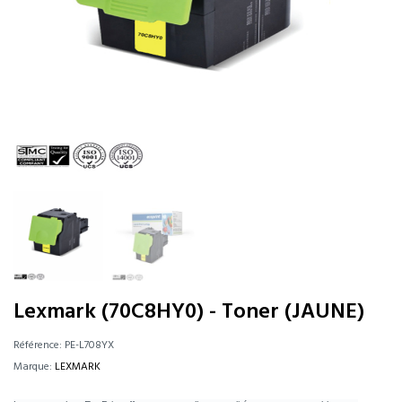
Lexmark (70C8HY0) - Toner (JAUNE)
Référence:
PE-L708YX
Marque:
LEXMARK