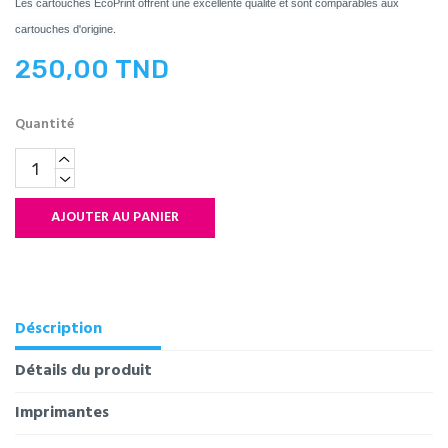
Les cartouches EcoPrint offrent une excellente qualité et sont comparables aux
cartouches d'origine.
250,00 TND
Quantité
AJOUTER AU PANIER
Déscription
Détails du produit
Imprimantes