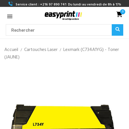
Service client :
+216 97 890 741
Du lundi au vendredi de 8h à 17h
0
Accueil
Cartouches Laser
Lexmark (C734A1YG) - Toner
(JAUNE)