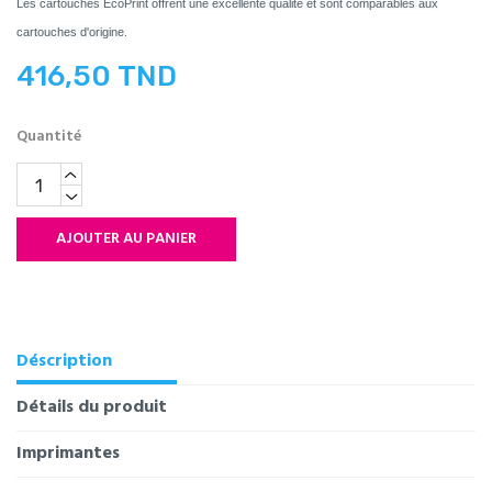
Les cartouches EcoPrint offrent une excellente qualité et sont comparables aux
cartouches d'origine.
416,50 TND
Quantité
AJOUTER AU PANIER
Déscription
Détails du produit
Imprimantes