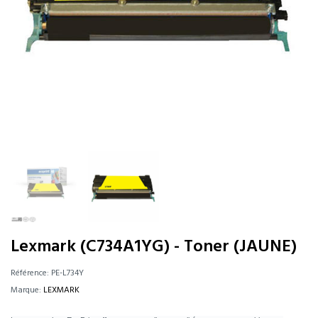
Lexmark (C734A1YG) - Toner (JAUNE)
Référence:
PE-L734Y
Marque:
LEXMARK