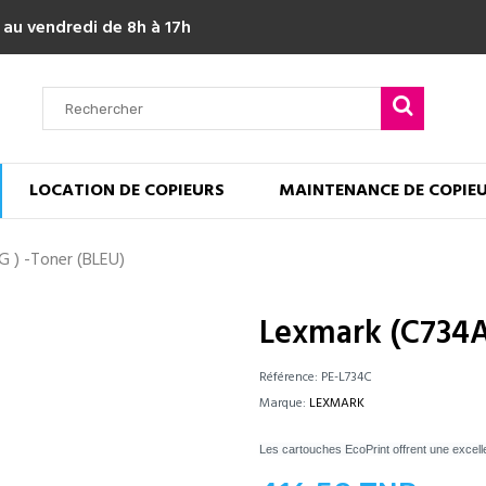
 au vendredi de 8h à 17h
LOCATION DE COPIEURS
MAINTENANCE DE COPIE
 ) -Toner (BLEU)
Lexmark (C734A
Référence:
PE-L734C
Marque:
LEXMARK
Les cartouches EcoPrint offrent une excell