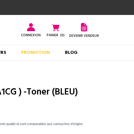
CONNEXION
PANIER
(0)
DEVENIR VENDEUR
URS
PROMOTION
BLOG
1CG ) -Toner (BLEU)
ente qualité et sont comparables aux cartouches d'origine.