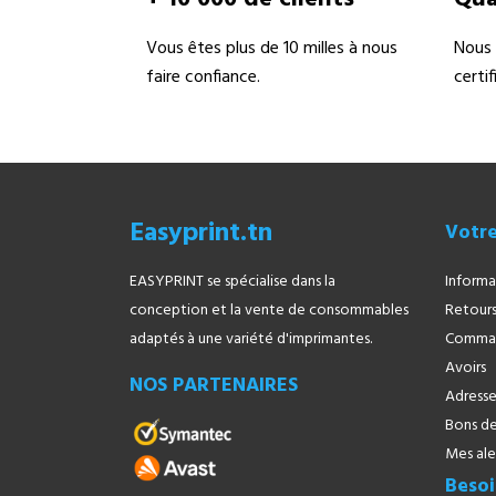
Vous êtes plus de 10 milles à nous
Nous 
faire confiance.
certi
Easyprint.tn
Votr
EASYPRINT se spécialise dans la
Informa
conception et la vente de consommables
Retours
adaptés à une variété d'imprimantes.
Comma
Avoirs
NOS PARTENAIRES
Adresse
Bons de
Mes ale
Besoi