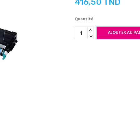
416,50 TND
Quantité
AJOUTER AU PA