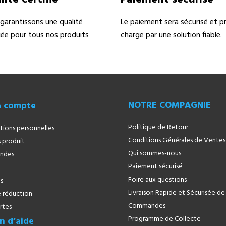
garantissons une qualité
Le paiement sera sécurisé et pr
fiée pour tous nos produits
charge par une solution fiable.
NOTRE COMPAGNIE
e compte
Politique de Retour
tions personnelles
Conditions Générales de Ventes
 produit
Qui sommes-nous
ndes
Paiement sécurisé
Foire aux questions
s
Livraison Rapide et Sécurisée de
 réduction
Commandes
rtes
Programme de Collecte
n d’aide