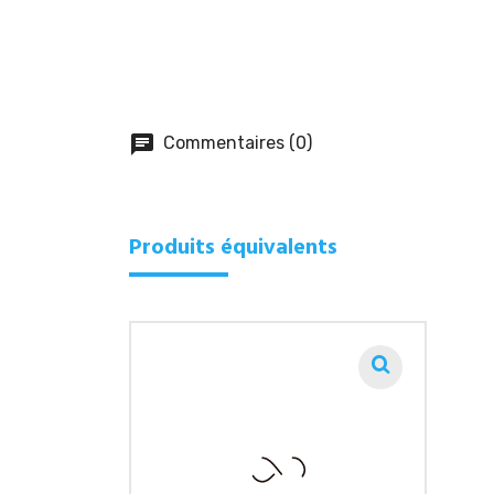
chat
Commentaires (0)
Produits équivalents