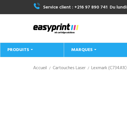
Service client :
+216 97 890 741
Du lundi
PRODUITS
MARQUES
Accueil
Cartouches Laser
Lexmark (C734A1CG