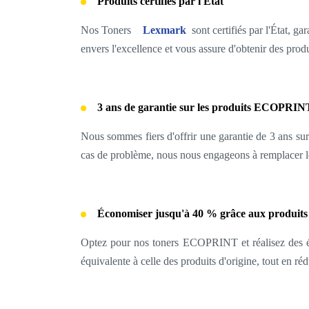
Produits certifiés par l'Etat
Nos Toners
Lexmark
sont certifiés par l'État, g
envers l'excellence et vous assure d'obtenir des produ
3 ans de garantie sur les produits ECOPRI
Nous sommes fiers d'offrir une garantie de 3 ans su
cas de problème, nous nous engageons à remplacer l
Économiser jusqu'à 40 % grâce aux produ
Optez pour nos toners ECOPRINT et réalisez des éco
équivalente à celle des produits d'origine, tout en 