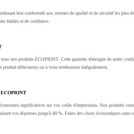
arantissant leur conformité aux normes de qualité et de sécurité les plus 
its fiables et de confiance.
NT
r tous nos produits ECOPRINT. Cette garantie témoigne de notre confianc
e produit défectueux ou à vous rembourser intégralement.
its ECOPRINT
nomies significatives sur vos coûts d'impression. Nos produits vous 
réduisant vos dépenses jusqu'à 40 %. Faites des choix économiques sans c