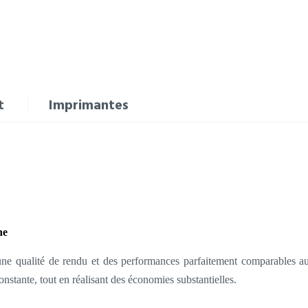
t
Imprimantes
ne
une qualité de rendu et des performances parfaitement comparables a
constante, tout en réalisant des économies substantielles.