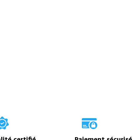
ité certifié
Paiement sécurisé