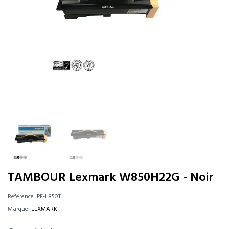
TAMBOUR Lexmark W850H22G - Noir
Référence:
PE-L850T
Marque:
LEXMARK