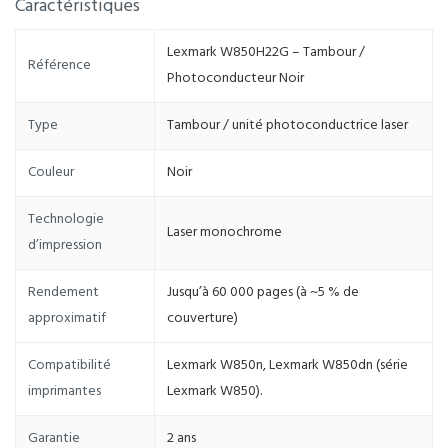
Caractéristiques
Lexmark W850H22G – Tambour /
Référence
Photoconducteur Noir
Type
Tambour / unité photoconductrice laser
Couleur
Noir
Technologie
Laser monochrome
d’impression
Rendement
Jusqu’à 60 000 pages (à ~5 % de
approximatif
couverture)
Compatibilité
Lexmark W850n, Lexmark W850dn (série
imprimantes
Lexmark W850).
Garantie
2 ans