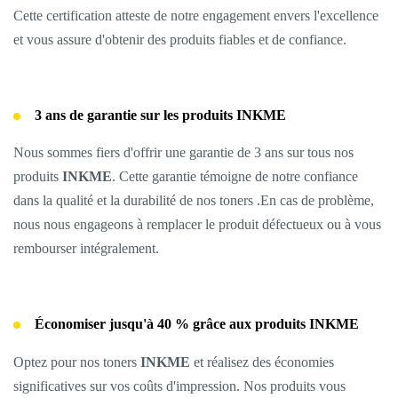
Cette certification atteste de notre engagement envers l'excellence
et vous assure d'obtenir des produits fiables et de confiance.
3 ans de garantie sur les produits INKME
Nous sommes fiers d'offrir une garantie de 3 ans sur tous nos
produits
INKME
. Cette garantie témoigne de notre confiance
dans la qualité et la durabilité de nos toners .En cas de problème,
nous nous engageons à remplacer le produit défectueux ou à vous
rembourser intégralement.
Économiser jusqu'à 40 % grâce aux produits
INKME
Optez pour nos toners
INKME
et réalisez des économies
significatives sur vos coûts d'impression. Nos produits vous