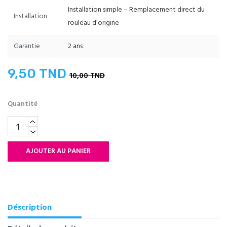
Installation simple – Remplacement direct du
Installation
rouleau d’origine
Garantie
2 ans
9,50 TND
10,00 TND
Quantité
AJOUTER AU PANIER
Déscription