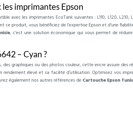
c les imprimantes Epson
ible avec les imprimantes EcoTank suivantes : L110, L120, L210, 
nt ce produit, vous bénéficiez de l’expertise Epson et d’une fiabil
nisie
, c’est une solution économique qui vous permet de réduire
642 – Cyan ?
des graphiques ou des photos couleur, cette encre assure des rés
n rendement élevé et sa facilité d’utilisation. Optimisez vos impr
vrez également nos autres références de
Cartouche Epson Tunis