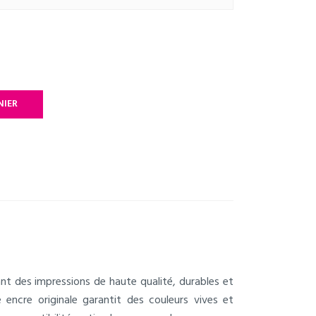
NIER
t des impressions de haute qualité, durables et
 encre originale garantit des couleurs vives et