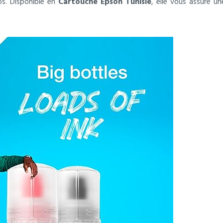
s. Disponible en
Cartouche Epson Tunisie
, elle vous assure u