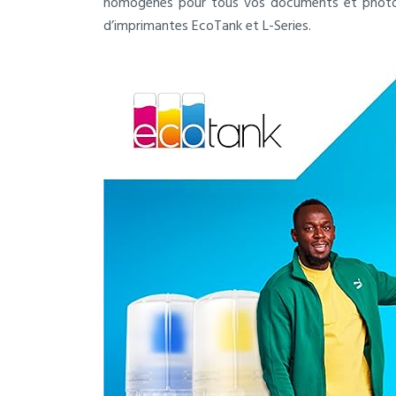
homogènes pour tous vos documents et photo
d’imprimantes EcoTank et L-Series.