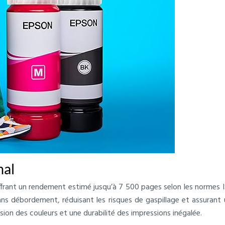
mal
frant un rendement estimé jusqu’à 7 500 pages selon les normes I
ans débordement, réduisant les risques de gaspillage et assurant
ion des couleurs et une durabilité des impressions inégalée.