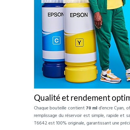
Qualité et rendement opti
Chaque bouteille contient
70 ml
d’encre Cyan, of
remplissage du réservoir est simple, rapide et s
T6642 est 100% originale, garantissant une précis