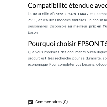
Compatibilité étendue ave
La
Bouteille d’Encre EPSON T6642
est compat
2550, et d’autres modèles similaires. En choisissa
personnelles. Disponible
au meilleur prix en Tu
Epson.
Pourquoi choisir EPSON T6
Que vous imprimiez des documents bureautiques, 
produit est très recherché pour sa durabilité, so
économique. Pour compléter vos besoins, décou
chat
Commentaires (0)