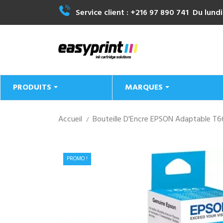
Service client :
+216 97 890 741
Du lundi
PRODUITS
MARQUES
Accueil
Bouteille D'Encre EPSON Adaptable T6
PROMO !