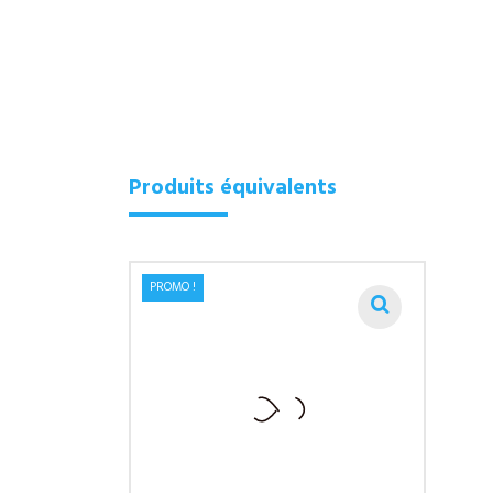
Produits équivalents
PROMO !