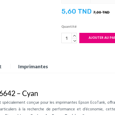
5,60 TND
7,00 TND
Quantité
AJOUTER AU PA
t
Imprimantes
T6642 – Cyan
 spécialement conçue pour les imprimantes Epson EcoTank, offran
particuliers à la recherche de performance et d’économie, cette