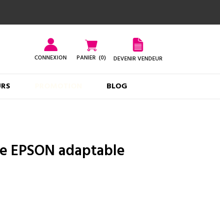
CONNEXION
PANIER
(0)
DEVENIR VENDEUR
URS
PROMOTION
BLOG
cre EPSON adaptable