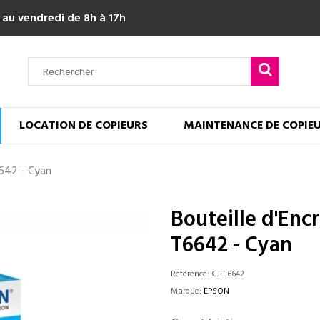
 au vendredi de 8h à 17h
LOCATION DE COPIEURS
MAINTENANCE DE COPIE
642 - Cyan
Bouteille d'En
T6642 - Cyan
Référence:
CJ-E6642
Marque:
EPSON