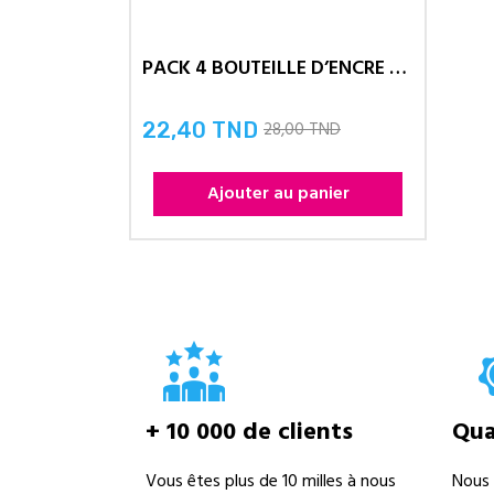
PACK 4 BOUTEILLE D’ENCRE EPSON -...
28,00 TND
22,40 TND
Prix
Ajouter au panier
+ 10 000 de clients
Qual
Vous êtes plus de 10 milles à nous
Nous 