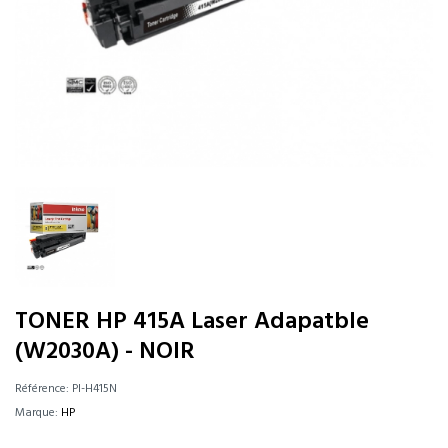
TONER HP 415A Laser Adapatble
(W2030A) - NOIR
Référence:
PI-H415N
Marque:
HP