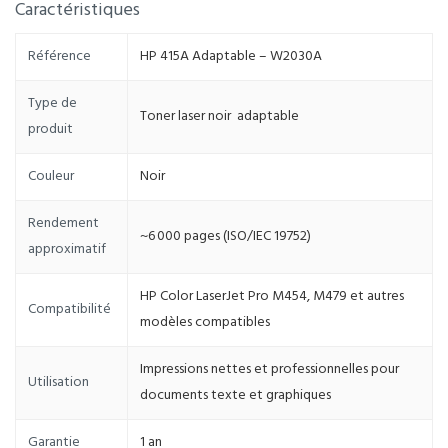
Caractéristiques
Référence
HP 415A Adaptable – W2030A
Type de
Toner laser noir adaptable
produit
Couleur
Noir
Rendement
~6 000 pages (ISO/IEC 19752)
approximatif
HP Color LaserJet Pro M454, M479 et autres
Compatibilité
modèles compatibles
Impressions nettes et professionnelles pour
Utilisation
documents texte et graphiques
Garantie
1 an