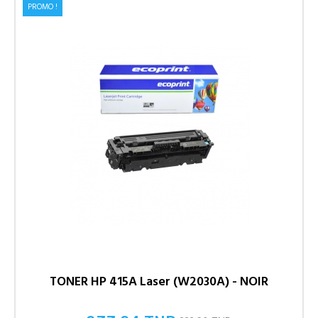
PROMO !
TONER HP 415A Laser (W2030A) - NOIR