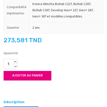
Konica Minolta Bizhub C227, Bizhub C287,
Compatibilité
Bizhub C367, Develop Ineo+ 227, Ineo+ 287,
imprimantes
Ineo+ 367 et modèles compatibles.
Garantie
2 ans
273,581 TND
Quantité
AJOUTER AU PANIER
Déscription