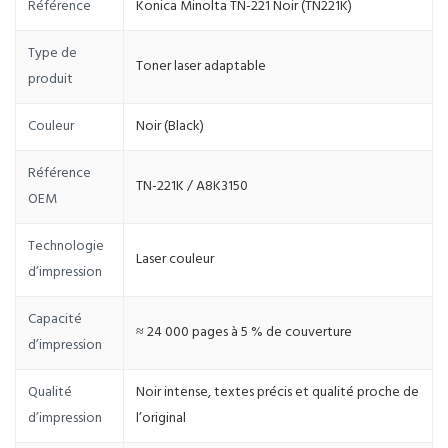
Référence
Konica Minolta TN-221 Noir (TN221K)
Type de
Toner laser adaptable
produit
Couleur
Noir (Black)
Référence
TN-221K / A8K3150
OEM
Technologie
Laser couleur
d’impression
Capacité
≈ 24 000 pages à 5 % de couverture
d’impression
Qualité
Noir intense, textes précis et qualité proche de
d’impression
l’original