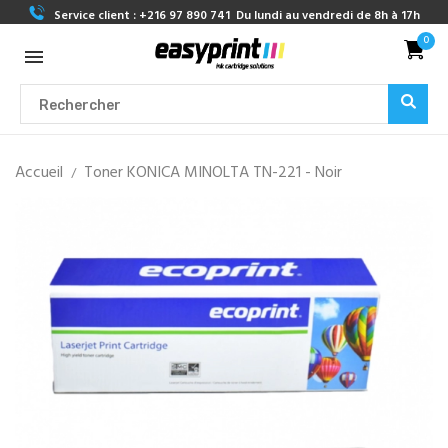
Service client :
+216 97 890 741
Du lundi au vendredi de 8h à 17h
0
Accueil
Toner KONICA MINOLTA TN-221 - Noir