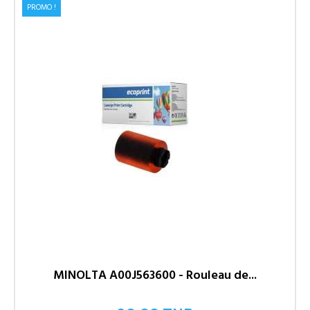
PROMO !
MINOLTA A00J563600 - Rouleau de...