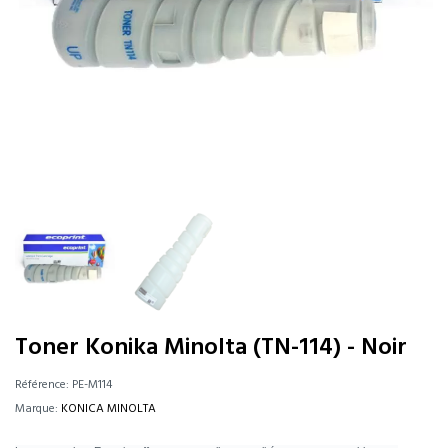
Toner Konika Minolta (TN-114) - Noir
Référence:
PE-M114
Marque:
KONICA MINOLTA