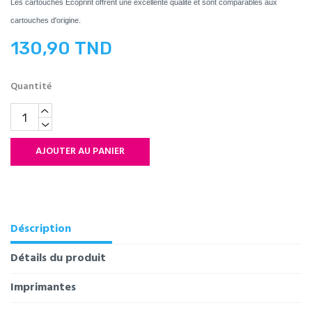
Les cartouches Ecoprint offrent une excellente qualité et sont comparables aux
cartouches d'origine.
130,90 TND
Quantité
AJOUTER AU PANIER
Déscription
Détails du produit
Imprimantes