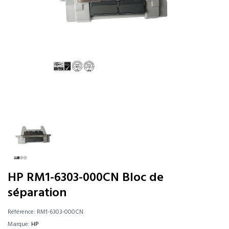
HP RM1-6303-000CN Bloc de
séparation
Référence:
RM1-6303-000CN
Marque:
HP