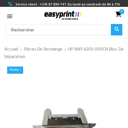
Service client :
+216 97 890 741
Du lundi au vendredi de 8h à 17h
0
Accueil
Pièces De Rechange
HP RM1-6303-000CN Bloc De
Séparation
PROMO !