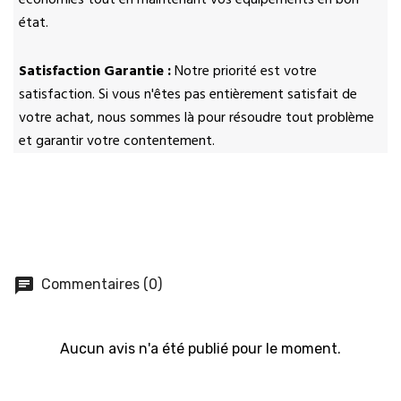
économies tout en maintenant vos équipements en bon
état.
Satisfaction Garantie :
Notre priorité est votre
satisfaction. Si vous n'êtes pas entièrement satisfait de
votre achat, nous sommes là pour résoudre tout problème
et garantir votre contentement.
chat
Commentaires (0)
Aucun avis n'a été publié pour le moment.