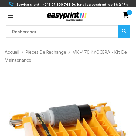
Service client :
+216 97 890 741
Du lundi au vendredi de 8h à 17h
0
Accueil
Pièces De Rechange
MK-470 KYOCERA - Kit De
Maintenance