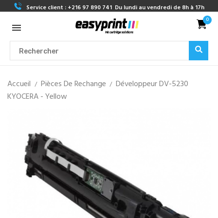
Service client :
+216 97 890 741
Du lundi au vendredi de 8h à 17h
0
Accueil
Pièces De Rechange
Développeur DV-5230
KYOCERA - Yellow