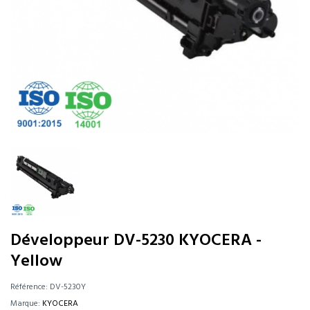
Développeur DV-5230 KYOCERA -
Yellow
Référence:
DV-5230Y
Marque:
KYOCERA