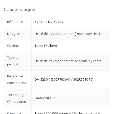
Caractéristiques
Référence
Kyocera DV-5230Y
Désignation
Unité de développement (Developer Unit)
Couleur
Jaune (Yellow)
Type de
Unité de développement originale Kyocera
produit
Référence
DV-5230Y (302R793041 / 302R793040)
constructeur
Technologie
Laser couleur
d’impression
Capacité
Jusqu'à 100 000 pages à 5 % de couverture