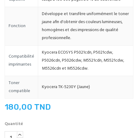
Développe et transfère uniformément le toner
jaune afin d'obtenir des couleurs lumineuses,
Fonction
homogènes et des impressions de qualité
professionnelle.
Kyocera ECOSYS P5021cdn, P5021cdw,
Compatibilité
P5026cdn, P5026cdw, M5521cdn, M5521cdw,
imprimantes
M5526cdn et M5526cdw.
Toner
Kyocera TK-5230Y (Jaune)
compatible
180,00 TND
Quantité