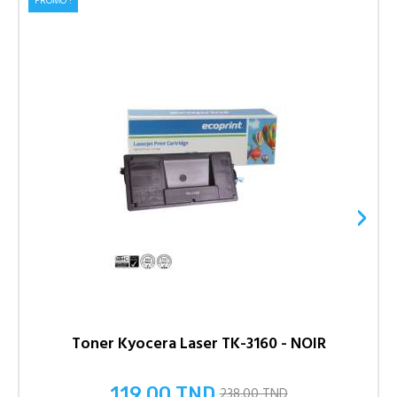
PROMO !
›
Toner Kyocera Laser TK-3160 - NOIR
119,00 TND
238,00 TND