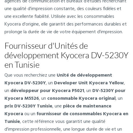
agences de communication et bureaux d'études recherchant
une qualité d'impression constante, des couleurs fidèles et
une excellente fiabilité. Utilisée avec les consommables
Kyocera d'origine, elle garantit des performances durables et
prolonge la durée de vie de votre équipement d'impression.
Fournisseur d'Unités de
développement Kyocera DV-5230Y
en Tunisie
Que vous recherchiez une
Unité de développement
Kyocera DV-5230Y
, un
Developer Unit Kyocera Yellow
,
un
développeur pour Kyocera P5021
, un
DV-5230Y pour
Kyocera M5526
, un
consommable Kyocera original
, un
prix DV-5230Y Tunisie
, une
pièce de maintenance
Kyocera
ou un
fournisseur de consommables Kyocera en
Tunisie
, cette référence vous garantit une qualité
d'impression professionnelle, une longue durée de vie et un