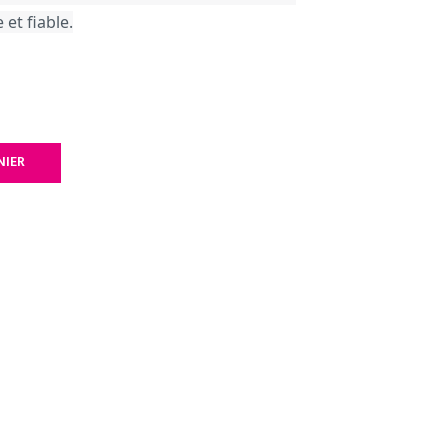
et fiable.
NIER