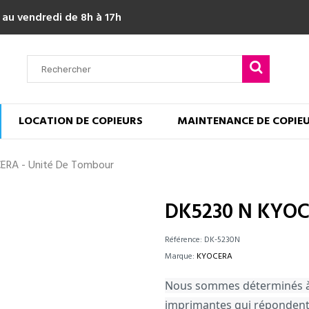
 au vendredi de 8h à 17h
LOCATION DE COPIEURS
MAINTENANCE DE COPIE
ERA - Unité De Tombour
DK5230 N KYOC
Référence:
DK-5230N
Marque:
KYOCERA
Nous sommes déterminés à 
imprimantes qui répondent 