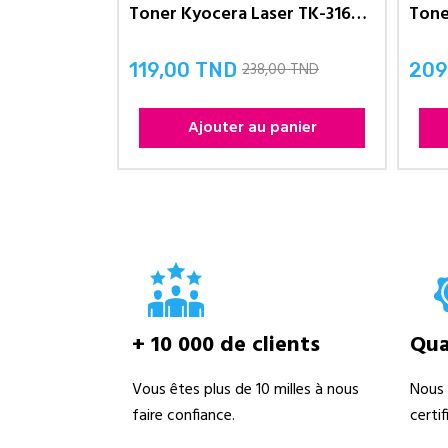
Toner Kyocera Laser TK-3160 - NOIR
238,00 TND
119,00 TND
209
Prix
Prix
Ajouter au panier
+ 10 000 de clients
Qual
Vous êtes plus de 10 milles à nous
Nous 
faire confiance.
certi