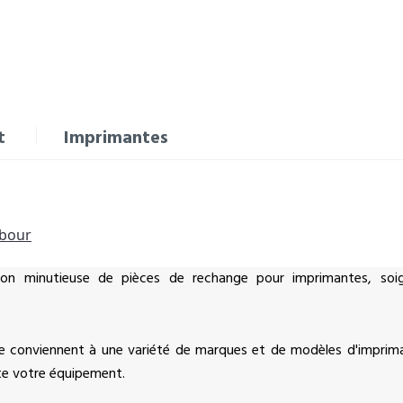
t
Imprimantes
mbour
ion minutieuse de pièces de rechange pour imprimantes, soig
 conviennent à une variété de marques et de modèles d'imprimant
te votre équipement.