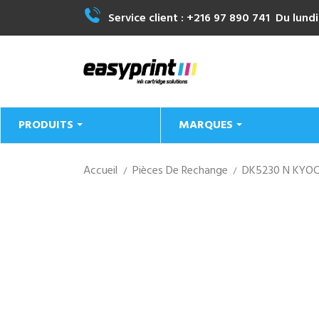
Service client :
+216 97 890 741
Du lundi
PRODUITS
MARQUES
Accueil
Pièces De Rechange
DK5230 N KYOC