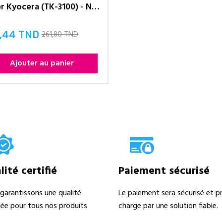
Toner Kyocera (TK-3100) - Noir
261,80 TND
,44 TND
Ajouter au panier
ité certifié
Paiement sécurisé
garantissons une qualité
Le paiement sera sécurisé et pr
fiée pour tous nos produits
charge par une solution fiable.