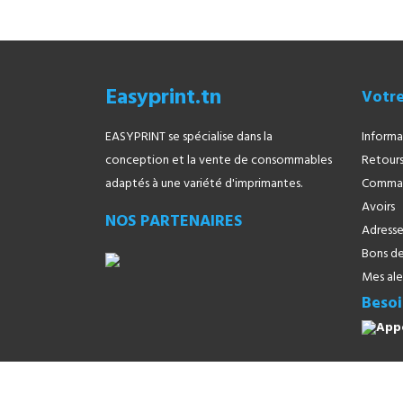
Easyprint.tn
Votr
EASYPRINT se spécialise dans la
Informa
conception et la vente de consommables
Retours
adaptés à une variété d'imprimantes.
Comma
Avoirs
NOS PARTENAIRES
Adresse
Bons de
Mes ale
Besoi