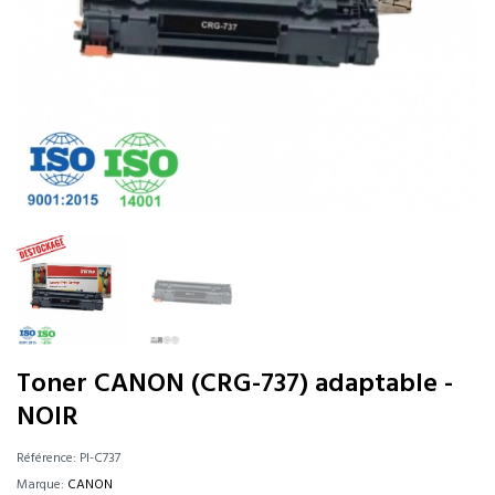
Toner CANON (CRG-737) adaptable -
NOIR
Référence:
PI-C737
Marque:
CANON