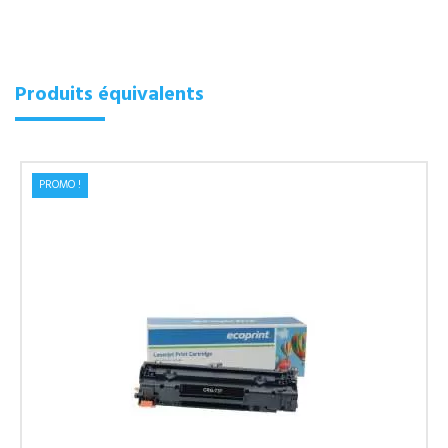
Produits équivalents
PROMO !