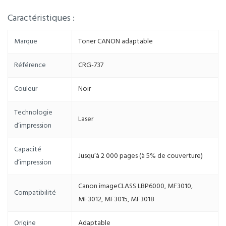
Caractéristiques :
Marque
Toner CANON adaptable
Référence
CRG-737
Couleur
Noir
Technologie
Laser
d’impression
Capacité
Jusqu’à 2 000 pages (à 5% de couverture)
d’impression
Canon imageCLASS LBP6000, MF3010,
Compatibilité
MF3012, MF3015, MF3018
Origine
Adaptable