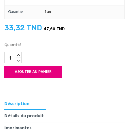
Garantie
1 an
33,32 TND
47,60 TND
Quantité
AJOUTER AU PANIER
Déscription
Détails du produit
Imprimantes