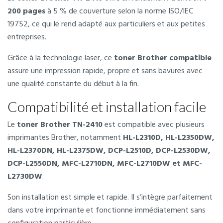
200 pages
à 5 % de couverture selon la norme ISO/IEC
19752, ce qui le rend adapté aux particuliers et aux petites
entreprises.
Grâce à la technologie laser, ce
toner Brother compatible
assure une impression rapide, propre et sans bavures avec
une qualité constante du début à la fin.
Compatibilité et installation facile
Le
toner Brother TN-2410
est compatible avec plusieurs
imprimantes Brother, notamment
HL-L2310D, HL-L2350DW,
HL-L2370DN, HL-L2375DW, DCP-L2510D, DCP-L2530DW,
DCP-L2550DN, MFC-L2710DN, MFC-L2710DW et MFC-
L2730DW
.
Son installation est simple et rapide. Il s’intègre parfaitement
dans votre imprimante et fonctionne immédiatement sans