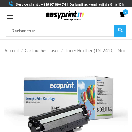
Service client :
+216 97 890 741
Du lundi au vendredi de 8h à 17h
0
Accueil
Cartouches Laser
Toner Brother (TN-2410) - Noir