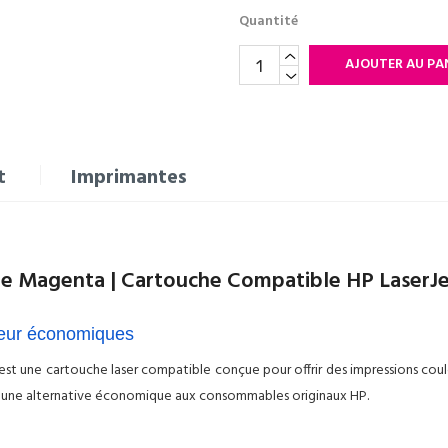
Quantité
AJOUTER AU PA
t
Imprimantes
e Magenta | Cartouche Compatible HP LaserJe
leur économiques
est une cartouche laser compatible conçue pour offrir des impressions coule
ant une alternative économique aux consommables originaux HP.