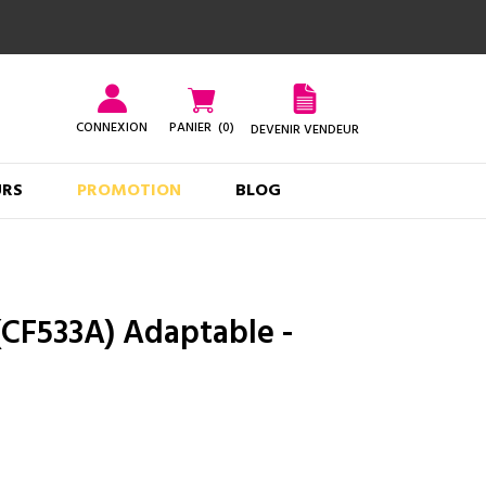
CONNEXION
PANIER
(0)
DEVENIR VENDEUR
URS
PROMOTION
BLOG
(CF533A) Adaptable -