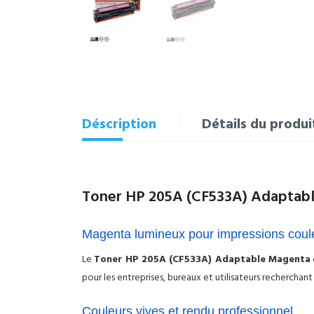
Déscription
Détails du produi
Toner HP 205A (CF533A) Adaptabl
Magenta lumineux pour impressions cou
Le
Toner HP 205A (CF533A) Adaptable Magenta
pour les entreprises, bureaux et utilisateurs recherch
Couleurs vives et rendu professionnel