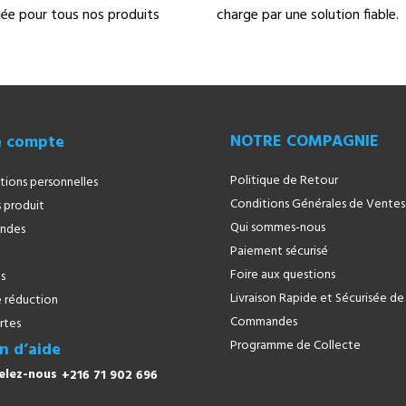
fiée pour tous nos produits
charge par une solution fiable.
NOTRE COMPAGNIE
e compte
Politique de Retour
tions personnelles
Conditions Générales de Ventes
 produit
Qui sommes-nous
ndes
Paiement sécurisé
Foire aux questions
s
Livraison Rapide et Sécurisée de
 réduction
Commandes
rtes
Programme de Collecte
n d’aide
+216 71 902 696