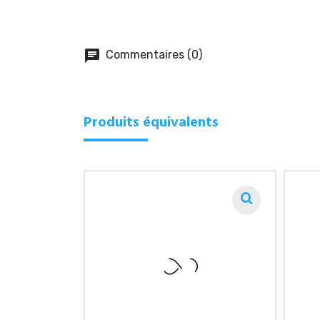
chat
Commentaires (0)
Produits équivalents