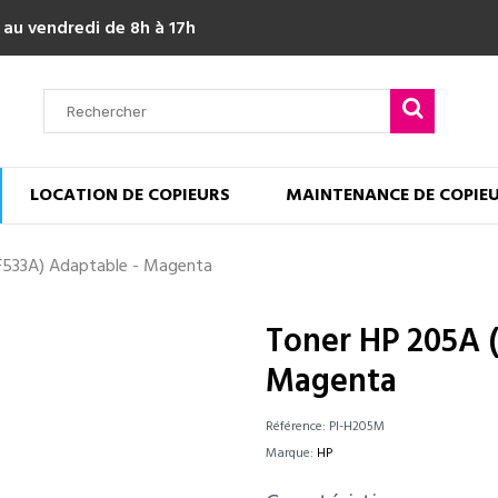
 au vendredi de 8h à 17h
LOCATION DE COPIEURS
MAINTENANCE DE COPIE
F533A) Adaptable - Magenta
Toner HP 205A 
Magenta
Référence:
PI-H205M
Marque:
HP