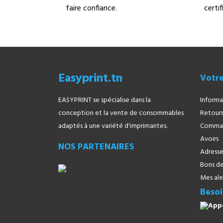
faire confiance.
certi
Easyprint.tn
Votr
EASYPRINT se spécialise dans la
Informa
conception et la vente de consommables
Retours
adaptés à une variété d'imprimantes.
Comma
Avoirs
NOS PARTENAIRES
Adresse
Bons de
Mes ale
Besoi