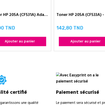
Toner HP 205A (CF531A) Adaptable...
00 TND
142,80 TND
Prix
Ajouter au panier
Ajouter au panier
ité certifié
Paiement sécurisé
garantissons une qualité
Le paiement sera sécurisé et pr