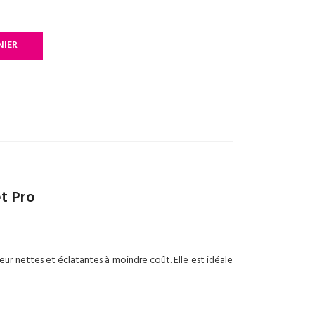
NIER
t Pro
ur nettes et éclatantes à moindre coût. Elle est idéale