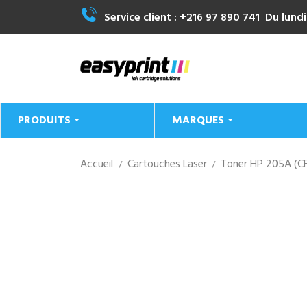
Service client :
+216 97 890 741
Du lundi
PRODUITS
MARQUES
Accueil
Cartouches Laser
Toner HP 205A (C