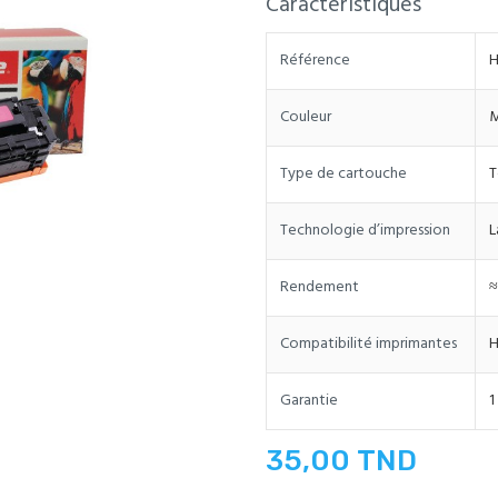
Caractéristiques
Référence
H
Couleur
M
Type de cartouche
T
Technologie d’impression
L
Rendement
≈
Compatibilité imprimantes
H
Garantie
1
35,00 TND