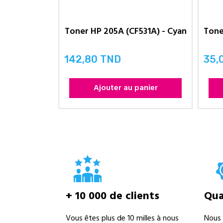
Toner HP 205A (CF531A) - Cyan
142,80 TND
35,
Prix
Prix
Ajouter au panier
+ 10 000 de clients
Qual
Vous êtes plus de 10 milles à nous
Nous 