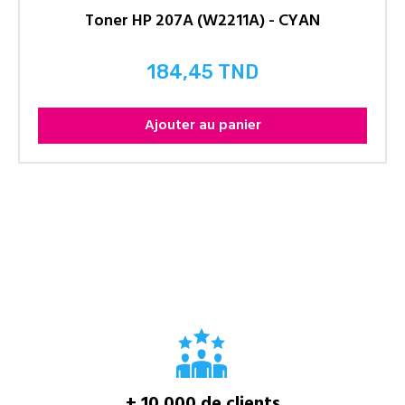
Toner HP 207A (W2211A) - CYAN
184,45 TND
Prix
Ajouter au panier
+ 10 000 de clients