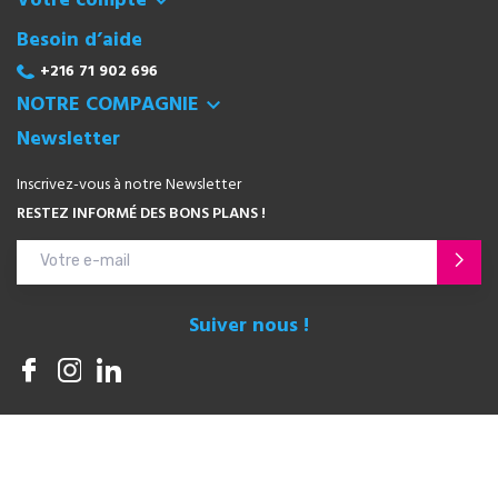
Votre compte

Besoin d’aide
+216 71 902 696
NOTRE COMPAGNIE

Newsletter
Inscrivez-vous à notre Newsletter
RESTEZ INFORMÉ DES BONS PLANS !
Suiver nous !