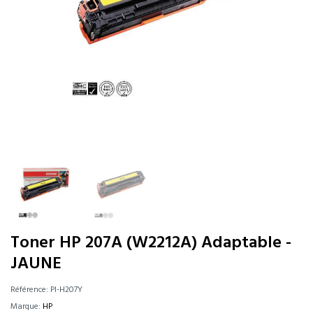
Toner HP 207A (W2212A) Adaptable -
JAUNE
Référence:
PI-H207Y
Marque:
HP