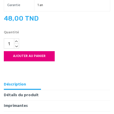
Garantie
1 an
48,00 TND
Quantité
AJOUTER AU PANIER
Déscription
Détails du produit
Imprimantes