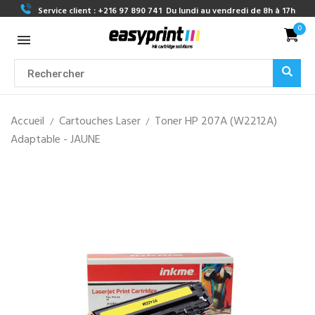
Service client :
+216 97 890 741
Du lundi au vendredi de 8h à 17h
0
Accueil
Cartouches Laser
Toner HP 207A (W2212A)
Adaptable - JAUNE