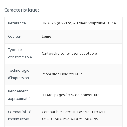
Caractéristiques
Référence
HP 207A (W2212A) – Toner Adaptable Jaune
Couleur
Jaune
Type de
Cartouche toner laser adaptable
consommable
Technologie
Impression laser couleur
d’impression
Rendement
≈ 1 400 pages à 5 % de couverture
approximatif
Compatibilité
Compatible avec HP LaserJet Pro MFP
imprimantes
M130a, M130nw, M130fn, M130fw