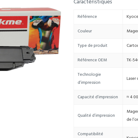
Caractéristiques
Référence
Kyoce
Couleur
Mage
Type de produit
Carto
Référence OEM
TK-5
Technologie
Laser 
d’impression
Capacité d’impression
≈ 4 00
Magen
Qualité d’impression
de l’o
Compatibilité