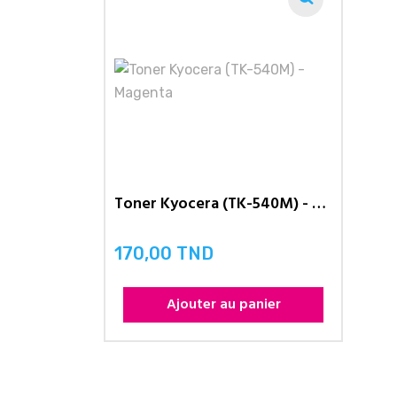
Toner Kyocera (TK-540M) - Magenta
170,00 TND
Prix
Ajouter au panier