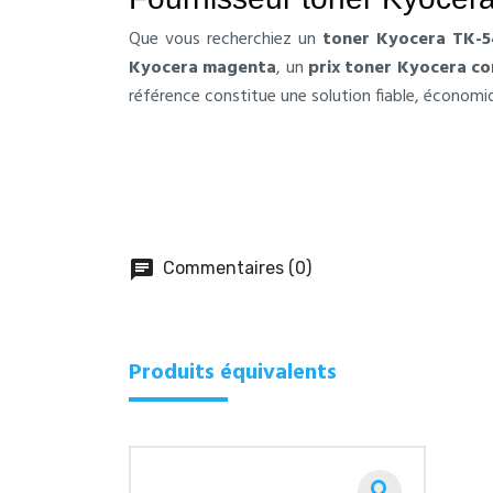
Que vous recherchiez un
toner Kyocera TK-
Kyocera magenta
, un
prix toner Kyocera co
référence constitue une solution fiable, économi
chat
Commentaires (0)
Produits équivalents