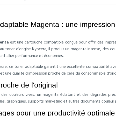
aptable Magenta : une impression c
enta
est une cartouche compatible conçue pour offrir des impres
au toner d'origine Kyocera, il produit un magenta intense, des co
tant allier performance et économies.
ure, ce toner adaptable garantit une excellente compatibilité ave
 et une qualité d'impression proche de celle du consommable d'orig
roche de l'original
es couleurs vives, un magenta éclatant et des dégradés précis
es, graphiques, supports marketing et autres documents couleur p
ges pour une productivité optimale