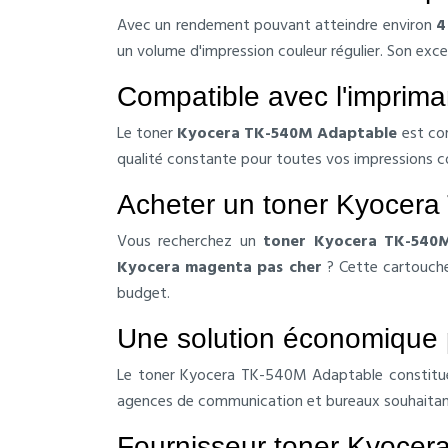
Avec un rendement pouvant atteindre environ
4
un volume d'impression couleur régulier. Son exc
Compatible avec l'impri
Le toner
Kyocera TK-540M Adaptable
est co
qualité constante pour toutes vos impressions c
Acheter un toner Kyocera 
Vous recherchez un
toner Kyocera TK-540M
Kyocera magenta pas cher
? Cette cartouche 
budget.
Une solution économique 
Le toner Kyocera TK-540M Adaptable constitue u
agences de communication et bureaux souhaitant b
Fournisseur toner Kyocer