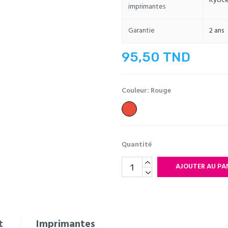
Kyoce
imprimantes
Garantie
2 ans
95,50 TND
Couleur: Rouge
Rouge
Quantité
AJOUTER AU PA
t
Imprimantes