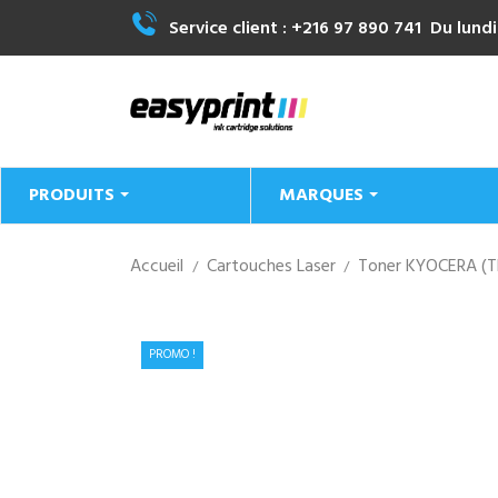
Service client :
+216 97 890 741
Du lundi
PRODUITS
MARQUES
Accueil
Cartouches Laser
Toner KYOCERA (T
PROMO !