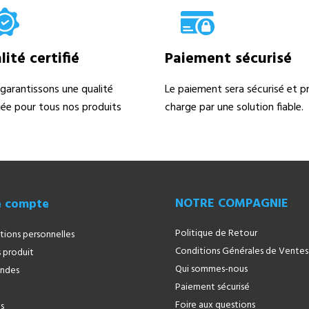
ité certifié
Paiement sécurisé
garantissons une qualité
Le paiement sera sécurisé et pr
fiée pour tous nos produits
charge par une solution fiable.
NOTRE COMPAGNIE
e compte
Politique de Retour
tions personnelles
Conditions Générales de Ventes
 produit
Qui sommes-nous
ndes
Paiement sécurisé
Foire aux questions
s