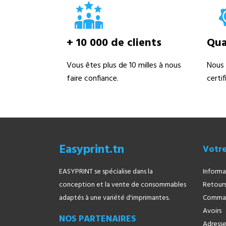
+ 10 000 de clients
Qual
Vous êtes plus de 10 milles à nous
Nous 
faire confiance.
certi
Easyprint.tn
Votr
EASYPRINT se spécialise dans la
Informa
conception et la vente de consommables
Retours
adaptés à une variété d'imprimantes.
Comma
Avoirs
NOS PARTENAIRES
Adresse