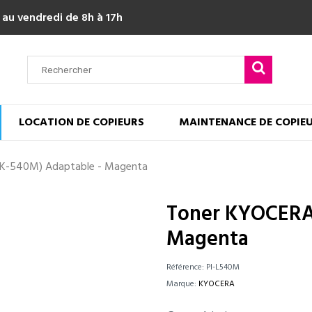
 au vendredi de 8h à 17h
LOCATION DE COPIEURS
MAINTENANCE DE COPIE
K-540M) Adaptable - Magenta
Toner KYOCERA 
Magenta
Référence:
PI-L540M
Marque:
KYOCERA