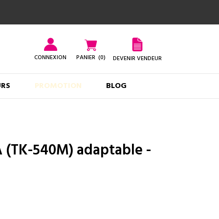
CONNEXION
PANIER
(0)
DEVENIR VENDEUR
URS
PROMOTION
BLOG
(TK-540M) adaptable -