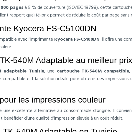
 000 pages
à 5 % de couverture (ISO/IEC 19798), cette cartouche 
ellent rapport qualité-prix permet de réduire le coût par page sans
mante Kyocera FS-C5100DN
mpatible avec l'imprimante
Kyocera FS-C5100DN
. Il offre une co
ouleur.
TK-540M Adaptable au meilleur prix
 adaptable Tunisie
, une
cartouche TK-540M compatible
,
compatible est la solution idéale pour obtenir des impressions c
pour les impressions couleur
ne excellente alternative au consommable d'origine. Il convient
énéficier d'une qualité d'impression élevée à un coût réduit.
a TK-540M Adaptable en Tunisie