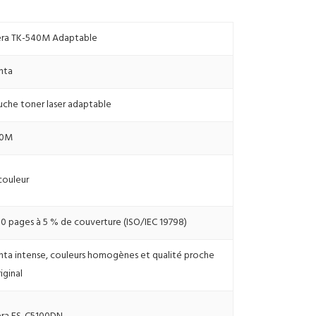
ra TK-540M Adaptable
nta
uche toner laser adaptable
40M
couleur
0 pages à 5 % de couverture (ISO/IEC 19798)
ta intense, couleurs homogènes et qualité proche
riginal