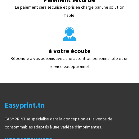
Paiement sécurisé
Le paiement sera sécurisé et pris en charge par une solution
fiable.
à votre écoute
Répondre à vos besoins avec une attention personnalisée et un
service exceptionnel.
Easyprint.tn
EASYPRINT se spécialise dans la conception et la vente de
consommables adaptés à une variété d'imprimantes.