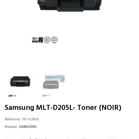
Samsung MLT-D205L- Toner (NOIR)
Référence:
PE-S3310X
Marque:
SAMSUNG