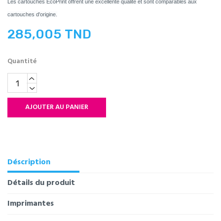
Les cartouches EcoPrint offrent une excellente qualité et sont comparables aux
cartouches d'origine.
285,005 TND
Quantité
AJOUTER AU PANIER
Déscription
Détails du produit
Imprimantes