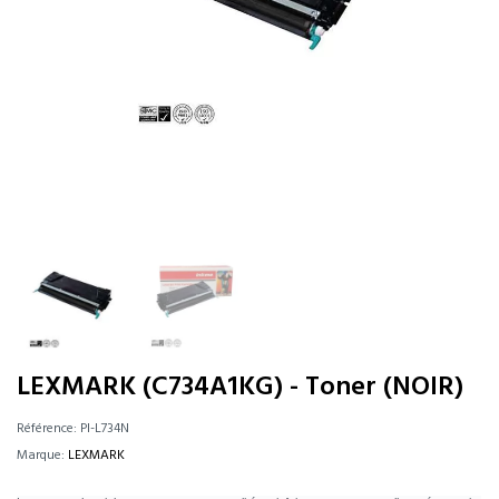
LEXMARK (C734A1KG) - Toner (NOIR)
Référence:
PI-L734N
Marque:
LEXMARK