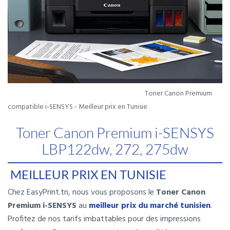
Toner Canon Premium
compatible i-SENSYS - Meilleur prix en Tunisie
Toner Canon Premium i-SENSYS
LBP122dw, 272, 275dw
MEILLEUR PRIX EN TUNISIE
Chez EasyPrint.tn, nous vous proposons le
Toner Canon
Premium i-SENSYS
au
meilleur prix du marché tunisien
.
Profitez de nos tarifs imbattables pour des impressions