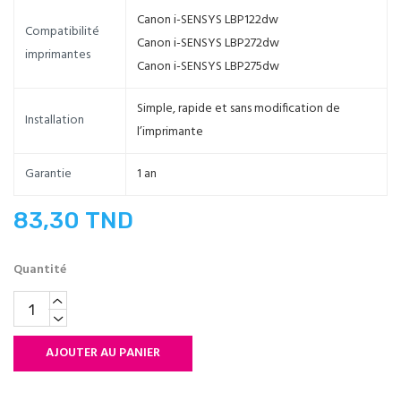
Canon i-SENSYS LBP122dw
Compatibilité
Canon i-SENSYS LBP272dw
imprimantes
Canon i-SENSYS LBP275dw
Simple, rapide et sans modification de
Installation
l’imprimante
Garantie
1 an
83,30 TND
Quantité
AJOUTER AU PANIER