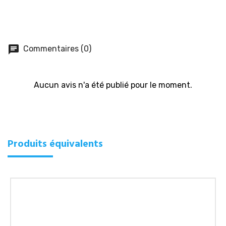
chat
Commentaires (0)
Aucun avis n'a été publié pour le moment.
Produits équivalents