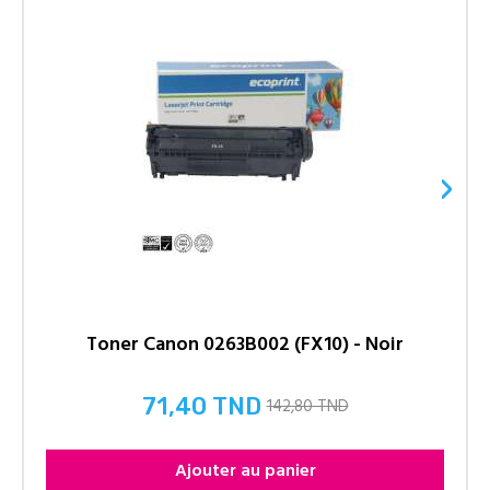
›
Toner Canon 0263B002 (FX10) - Noir
71,40 TND
142,80 TND
Prix
Ajouter au panier