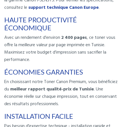
la gamme Canon i-SENSYS. Pour vérifier les spécifications,
consultez le
support technique Canon Europe
.
HAUTE PRODUCTIVITÉ
ÉCONOMIQUE
Avec un rendement d'environ
2 400 pages
, ce toner vous
offre la meilleure valeur par page imprimée en Tunisie.
Maximisez votre budget d'impression sans sacrifier la
performance.
ÉCONOMIES GARANTIES
En choisissant notre Toner Canon Premium, vous bénéficiez
du
meilleur rapport qualité-prix de Tunisie
. Une
économie réelle sur chaque impression, tout en conservant
des résultats professionnels.
INSTALLATION FACILE
Pas besoin d'expertise technique - installation rapide et