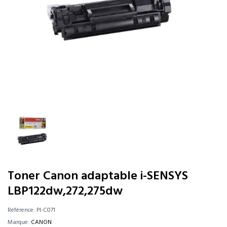
Toner Canon adaptable i-SENSYS
LBP122dw,272,275dw
Référence:
PI-C071
Marque:
CANON