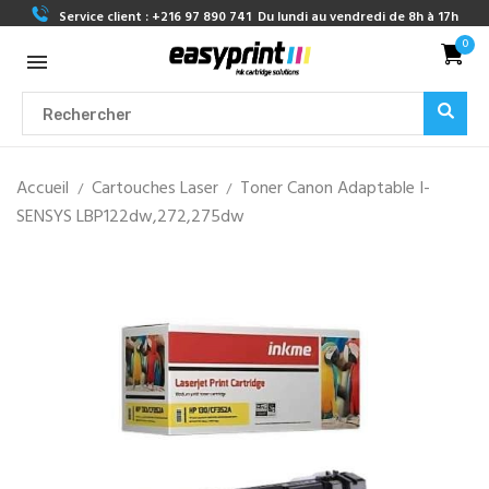
Service client :
+216 97 890 741
Du lundi au vendredi de 8h à 17h
0
Accueil
Cartouches Laser
Toner Canon Adaptable I-
SENSYS LBP122dw,272,275dw