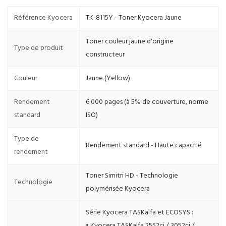
Référence Kyocera
TK-8115Y - Toner Kyocera Jaune
Toner couleur jaune d'origine
Type de produit
constructeur
Couleur
Jaune (Yellow)
Rendement
6 000 pages (à 5% de couverture, norme
standard
ISO)
Type de
Rendement standard - Haute capacité
rendement
Toner Simitri HD - Technologie
Technologie
polymérisée Kyocera
Série Kyocera TASKalfa et ECOSYS :
• Kyocera TASKalfa 2552ci / 3052ci /