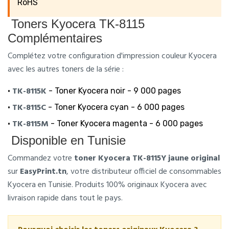
RoHS
Toners Kyocera TK-8115
Complémentaires
Complétez votre configuration d'impression couleur Kyocera
avec les autres toners de la série :
TK-8115K
•
- Toner Kyocera noir - 9 000 pages
TK-8115C
•
- Toner Kyocera cyan - 6 000 pages
TK-8115M
•
- Toner Kyocera magenta - 6 000 pages
Disponible en Tunisie
Commandez votre
toner Kyocera TK-8115Y jaune original
sur
EasyPrint.tn
, votre distributeur officiel de consommables
Kyocera en Tunisie. Produits 100% originaux Kyocera avec
livraison rapide dans tout le pays.