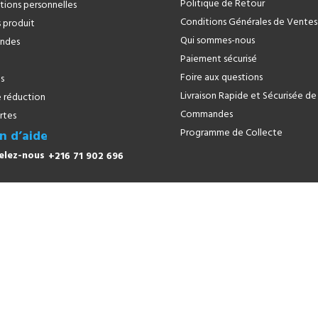
Politique de Retour
tions personnelles
Conditions Générales de Ventes
 produit
Qui sommes-nous
ndes
Paiement sécurisé
Foire aux questions
s
Livraison Rapide et Sécurisée de
 réduction
Commandes
rtes
Programme de Collecte
n d’aide
+216 71 902 696