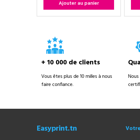
Ajouter au panier
+ 10 000 de clients
Qual
Vous êtes plus de 10 milles à nous
Nous 
faire confiance.
certi
Easyprint.tn
Votr