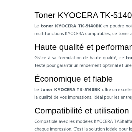
Toner KYOCERA TK-5140BK
Le
toner KYOCERA TK-5140BK
en poudre noir
multifonctions KYOCERA compatibles, ce toner ass
Haute qualité et performa
Grâce à sa formulation de haute qualité, ce
to
testé pour garantir un rendement optimal et une
Économique et fiable
Le
toner KYOCERA TK-5140BK
offre un excell
la qualité de vos impressions. Idéal pour les entr
Compatibilité et utilisation
Compatible avec les modèles KYOCERA TASKalfa 3
chaque impression. C’est la solution idéale pour l