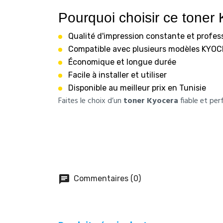
Pourquoi choisir ce toner
Qualité d'impression constante et profes
Compatible avec plusieurs modèles KYO
Économique et longue durée
Facile à installer et utiliser
Disponible au meilleur prix en Tunisie
Faites le choix d’un
toner Kyocera
fiable et pe
chat
Commentaires (0)