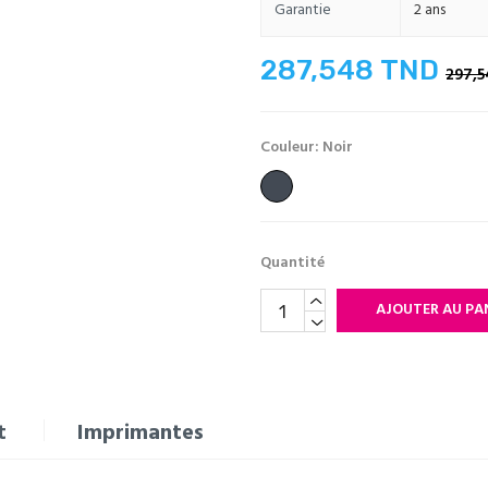
Garantie
2 ans
287,548 TND
297,
Couleur: Noir
Noir
Quantité
AJOUTER AU PA
t
Imprimantes