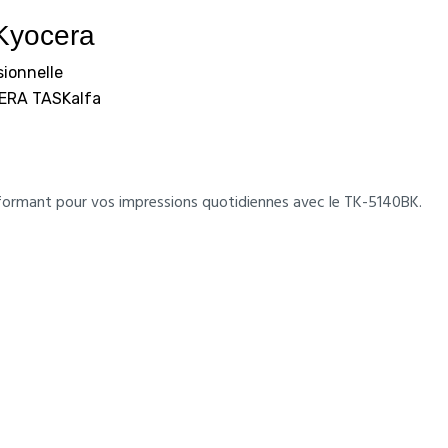
 Kyocera
sionnelle
CERA TASKalfa
rformant pour vos impressions quotidiennes avec le TK-5140BK.