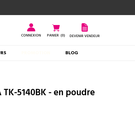
CONNEXION
PANIER
(0)
DEVENIR VENDEUR
URS
PROMOTION
BLOG
 TK-5140BK - en poudre