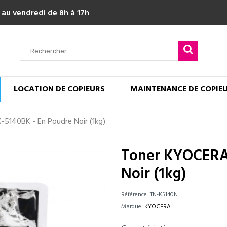
 au vendredi de 8h à 17h
LOCATION DE COPIEURS
MAINTENANCE DE COPIE
5140BK - En Poudre Noir (1kg)
Toner KYOCERA
Noir (1kg)
Référence:
TN-K5140N
Marque:
KYOCERA