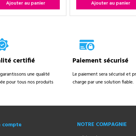
Ajouter au panier
Ajouter au panier
ité certifié
Paiement sécurisé
garantissons une qualité
Le paiement sera sécurisé et pr
fiée pour tous nos produits
charge par une solution fiable.
NOTRE COMPAGNIE
e compte