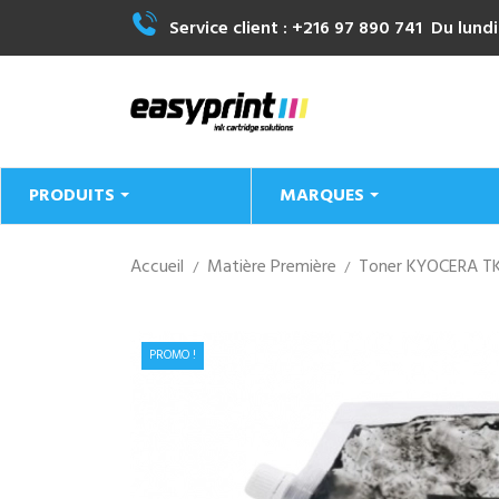
Service client :
+216 97 890 741
Du lundi
PRODUITS
MARQUES
Accueil
Matière Première
Toner KYOCERA TK-
PROMO !