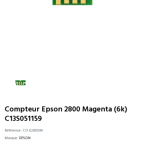
Compteur Epson 2800 Magenta (6k)
C13S051159
Référence:
CO-E2800M
Marque:
EPSON