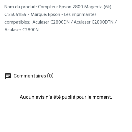
Nom du produit: Compteur Epson 2800 Magenta (6k)
C13S051159 - Marque: Epson - Les imprimantes
compatibles: Aculaser C2800DN / Aculaser C2800DTN /
Aculaser C2800N
chat
Commentaires (0)
Aucun avis n'a été publié pour le moment.