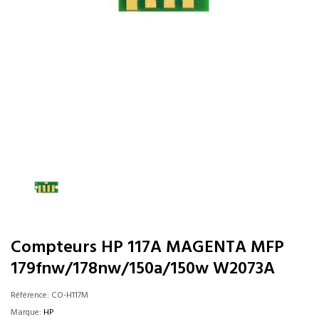
Compteurs HP 117A MAGENTA MFP
179fnw/178nw/150a/150w W2073A
Référence:
CO-H117M
Marque:
HP