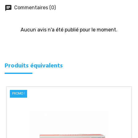
chat
Commentaires (0)
Aucun avis n'a été publié pour le moment.
Produits équivalents
PROMO !