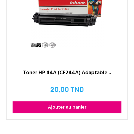
Toner HP 44A (CF244A) Adaptable...
20,00 TND
Prix
Ajouter au panier