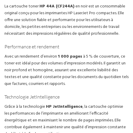
La cartouche toner
HP 44A (CF244A)
en noir est un consommable
original conçu pour les imprimantes HP LaserJet Pro compactes. Elle
offre une solution fiable et performante pour les utilisateurs à
domicile, les petites entreprises ou les environnements de travail
nécessitant des impressions régulières de qualité professionnelle.
Performance et rendement
Avec un rendement d’environ
1 000 pages
à 5 % de couverture, ce
toner est idéal pour des volumes d’impression modérés. Il garantit un
noir profond et homogène, assurant une excellente lisibilité des
textes et une qualité constante pour les documents du quotidien tels
que factures, courriers et rapports.
Technologie JetIntelligence
Grâce à la technologie
HP JetIntelligence
, la cartouche optimise
les performances de l’imprimante en améliorant l’efficacité
énergétique et en maximisant le nombre de pages imprimées. Elle
contribue également à maintenir une qualité d’impression constante