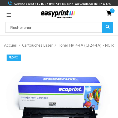
Service client :
+216 97 890 741
Du lundi au vendredi de 8h à 17h
0
Accueil
Cartouches Laser
Toner HP 44A (CF244A) - NOIR
PROMO !