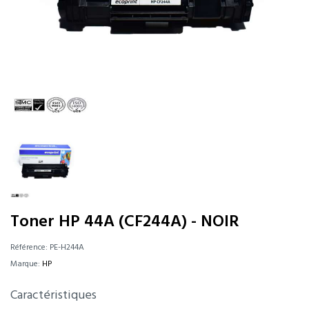
Toner HP 44A (CF244A) - NOIR
Référence:
PE-H244A
Marque:
HP
Caractéristiques