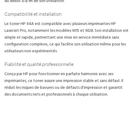
du début à la fin de son utilisation.
Compatibilité et installation
Le toner HP 44A est compatible avec plusieurs imprimantes HP
LaserJet Pro, notamment les modèles M15 et M28. Son installation est
simple et rapide, permettant une mise en service immédiate sans
configuration complexe, ce qui facilite son utilisation même pour les
utilisateurs non expérimentés.
Fiabilité et qualité professionnelle
Conçu par HP pour fonctionner en parfaite harmonie avec ses
imprimantes, ce toner assure une impression stable et sans défaut. Il
réduit les risques de bavures ou de défauts d’impression et garantit
des documents nets et professionnels à chaque utilisation.