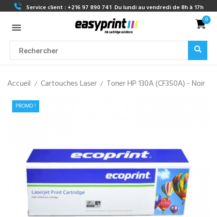
Service client :
+216 97 890 741
Du lundi au vendredi de 8h à 17h
0
Accueil
Cartouches Laser
Toner HP 130A (CF350A) - Noir
PROMO !