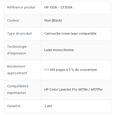
Référence produit
HP 130A – CF350A
Couleur
Noir (Black)
Type de produit
Cartouche toner laser compatible
Technologie
Laser monochrome
d’impression
Rendement
≈ 1 300 pages à 5 % de couverture
approximatif
Compatibilité
HP Color LaserJet Pro M176n / M177fw
imprimantes
Garantie
2 ans