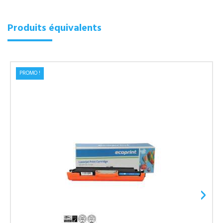
Produits équivalents
PROMO !
›