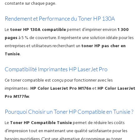
constante sur chaque page.
Rendement et Performance du Toner HP 130A
Le
toner HP 130A compatible
permet d’imprimer environ
1 300
pages
à 5 % de couverture. Il représente une solution idéale pour les
entreprises et utilisateurs recherchant un
toner HP pas cher en
Tunisie
.
Compatibilité Imprimantes HP LaserJet Pro
Ce toner compatible est conçu pour fonctionner avec les
imprimantes :
HP Color LaserJet Pro M176n
et
HP Color LaserJet
Pro M177fw
.
Pourquoi Choisir un Toner HP Compatible en Tunisie ?
Le
Toner HP Compatible Tunisie
permet de réduire les coûts
d’impression tout en maintenant une qualité satisfaisante pour les
besoins quotidiens. C’est une alternative économique au toner