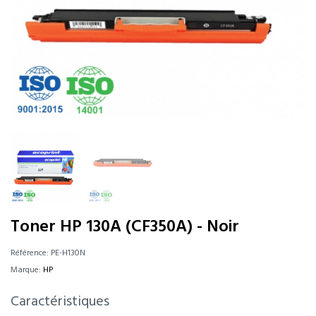
Toner HP 130A (CF350A) - Noir
Référence:
PE-H130N
Marque:
HP
Caractéristiques