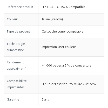
Référence produit
HP 130A – CF352A Compatible
Couleur
Jaune (Yellow)
Type de produit
Cartouche toner compatible
Technologie
Impression laser couleur
d’impression
Rendement
≈ 1 000 pages à 5 % de couverture
approximatif
Compatibilité
HP Color LaserJet Pro M176n / M177fw
imprimantes
Garantie
2 ans