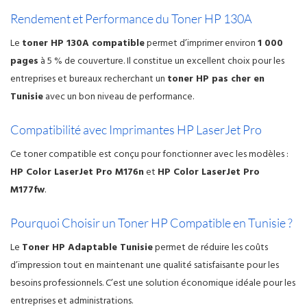
Rendement et Performance du Toner HP 130A
Le
toner HP 130A compatible
permet d’imprimer environ
1 000
pages
à 5 % de couverture. Il constitue un excellent choix pour les
entreprises et bureaux recherchant un
toner HP pas cher en
Tunisie
avec un bon niveau de performance.
Compatibilité avec Imprimantes HP LaserJet Pro
Ce toner compatible est conçu pour fonctionner avec les modèles :
HP Color LaserJet Pro M176n
et
HP Color LaserJet Pro
M177fw
.
Pourquoi Choisir un Toner HP Compatible en Tunisie ?
Le
Toner HP Adaptable Tunisie
permet de réduire les coûts
d’impression tout en maintenant une qualité satisfaisante pour les
besoins professionnels. C’est une solution économique idéale pour les
entreprises et administrations.