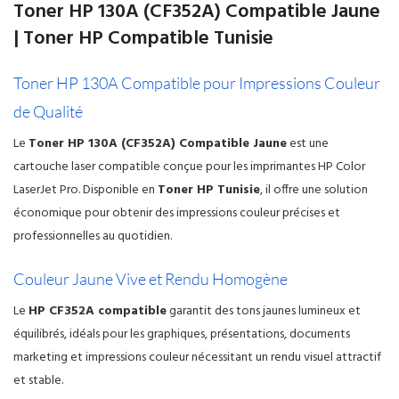
Toner HP 130A (CF352A) Compatible Jaune
| Toner HP Compatible Tunisie
Toner HP 130A Compatible pour Impressions Couleur
de Qualité
Le
Toner HP 130A (CF352A) Compatible Jaune
est une
cartouche laser compatible conçue pour les imprimantes HP Color
LaserJet Pro. Disponible en
Toner HP Tunisie
, il offre une solution
économique pour obtenir des impressions couleur précises et
professionnelles au quotidien.
Couleur Jaune Vive et Rendu Homogène
Le
HP CF352A compatible
garantit des tons jaunes lumineux et
équilibrés, idéals pour les graphiques, présentations, documents
marketing et impressions couleur nécessitant un rendu visuel attractif
et stable.