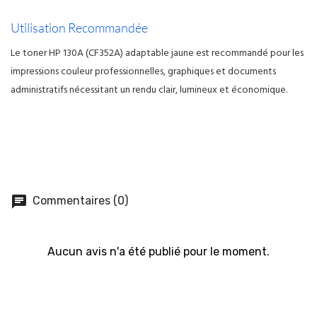
Utilisation Recommandée
Le toner HP 130A (CF352A) adaptable jaune est recommandé pour les
impressions couleur professionnelles, graphiques et documents
administratifs nécessitant un rendu clair, lumineux et économique.
chat
Commentaires (0)
Aucun avis n'a été publié pour le moment.