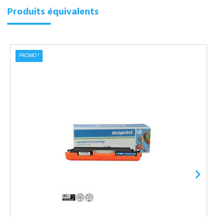
Produits équivalents
PROMO !
›