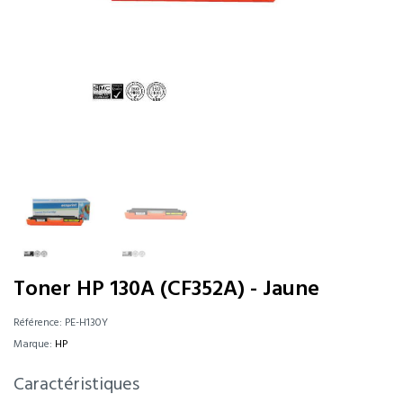
Toner HP 130A (CF352A) - Jaune
Référence:
PE-H130Y
Marque:
HP
Caractéristiques