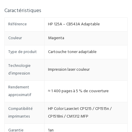
Caractéristiques
Référence
HP 125A – CB543A Adaptable
Couleur
Magenta
Type de produit
Cartouche toner adaptable
Technologie
Impression laser couleur
d’impression
Rendement
≈ 1 400 pages à 5 % de couverture
approximatif
Compatibilité
HP Color LaserJet CP1215 / CP1515n /
imprimantes
CP1518ni / CM1312 MFP
Garantie
1an