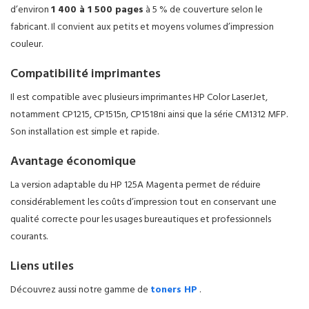
d’environ
1 400 à 1 500 pages
à 5 % de couverture selon le
fabricant. Il convient aux petits et moyens volumes d’impression
couleur.
Compatibilité imprimantes
Il est compatible avec plusieurs imprimantes HP Color LaserJet,
notamment CP1215, CP1515n, CP1518ni ainsi que la série CM1312 MFP.
Son installation est simple et rapide.
Avantage économique
La version adaptable du HP 125A Magenta permet de réduire
considérablement les coûts d’impression tout en conservant une
qualité correcte pour les usages bureautiques et professionnels
courants.
Liens utiles
Découvrez aussi notre gamme de
toners HP
.