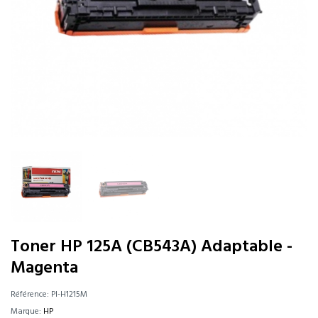
Toner HP 125A (CB543A) Adaptable -
Magenta
Référence:
PI-H1215M
Marque:
HP