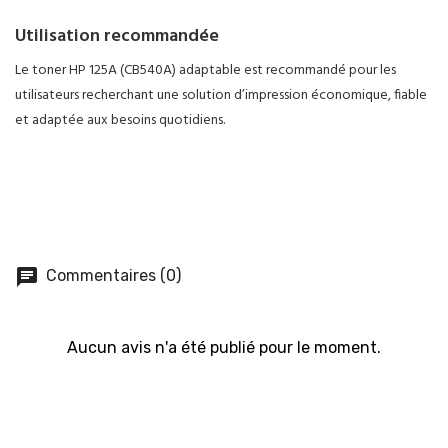
Utilisation recommandée
Le toner HP 125A (CB540A) adaptable est recommandé pour les
utilisateurs recherchant une solution d’impression économique, fiable
et adaptée aux besoins quotidiens.
chat
Commentaires (0)
Aucun avis n'a été publié pour le moment.