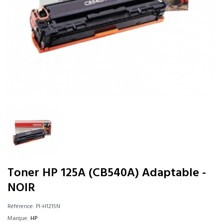
Toner HP 125A (CB540A) Adaptable -
NOIR
Référence:
PI-H1215N
Marque:
HP