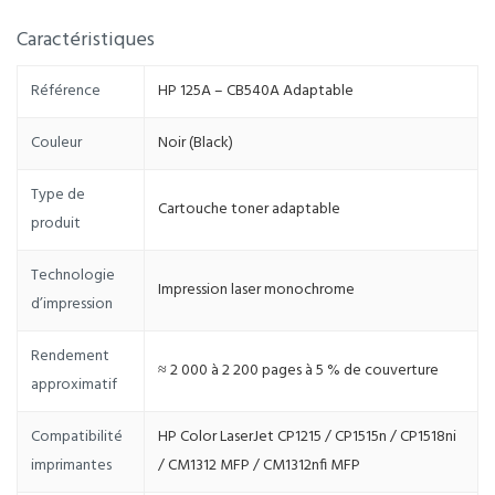
Caractéristiques
Référence
HP 125A – CB540A Adaptable
Couleur
Noir (Black)
Type de
Cartouche toner adaptable
produit
Technologie
Impression laser monochrome
d’impression
Rendement
≈ 2 000 à 2 200 pages à 5 % de couverture
approximatif
Compatibilité
HP Color LaserJet CP1215 / CP1515n / CP1518ni
imprimantes
/ CM1312 MFP / CM1312nfi MFP