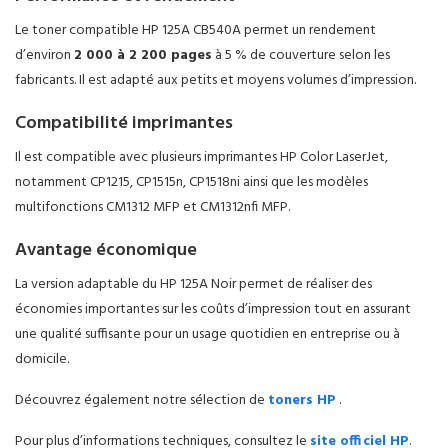
Le toner compatible HP 125A CB540A permet un rendement
d’environ
2 000 à 2 200 pages
à 5 % de couverture selon les
fabricants. Il est adapté aux petits et moyens volumes d’impression.
Compatibilité imprimantes
Il est compatible avec plusieurs imprimantes HP Color LaserJet,
notamment CP1215, CP1515n, CP1518ni ainsi que les modèles
multifonctions CM1312 MFP et CM1312nfi MFP.
Avantage économique
La version adaptable du HP 125A Noir permet de réaliser des
économies importantes sur les coûts d’impression tout en assurant
une qualité suffisante pour un usage quotidien en entreprise ou à
domicile.
Découvrez également notre sélection de
toners HP
.
Pour plus d’informations techniques, consultez le
site officiel HP
.